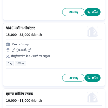
अप्लाई
कॉल
VMC मशीन ऑपरेटर
15,000 -
35,000
/Month
Venus Group
पुणे मुंबई हाईवे, पुणे
मैन्युफैक्चरिंग में 0 - 3 वर्षो का अनुभव
Day
10वीं पास
अप्लाई
कॉल
हाउस कीपिंग स्टाफ
10,000 -
11,000
/Month