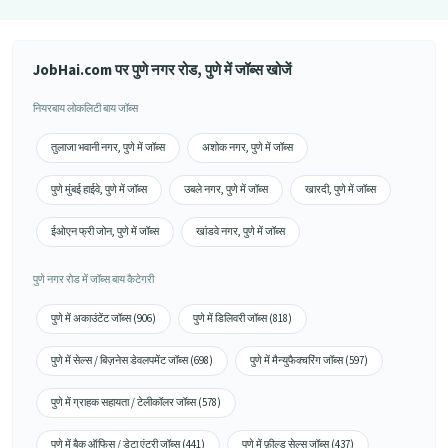
JobHai.com पर पुणे नगर रोड, पुणे में जॉब्स खोजें
नियरबाय लोकलिटी बाय जॉब्स
तुलाजा भवानी नगर, पुणे में जॉब्स
अशोक नगर, पुणे में जॉब्स
पुणे मुंबई हाईवे, पुणे में जॉब्स
उबले नगर, पुणे में जॉब्स
खारदी, पुणे में जॉब्स
ईओएन फ्री जोन, पुणे में जॉब्स
खांडवे नगर, पुणे में जॉब्स
पुणे नगर रोड में जॉब्स बाय कैटेगरी
पुणे में अकाउंटेंट जॉब्स (906)
पुणे में डिलिवरी जॉब्स (818)
पुणे में सेल्स / बिज़नेस डेवलपमेंट जॉब्स (698)
पुणे में मैन्युफैक्चरिंग जॉब्स (597)
पुणे में ग्राहक सहायता / टेलीकॉलर जॉब्स (578)
पुणे में बैक ऑफिस / डेटा एंट्री जॉब्स (441)
पुणे में फ़ील्ड सेल्स जॉब्स (437)