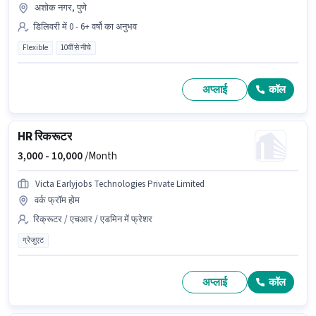
अशोक नगर, पुणे
डिलिवरी में 0 - 6+ वर्षो का अनुभव
Flexible
10वीं से नीचे
अप्लाई
कॉल
HR रिकरूटर
3,000 -
10,000
/Month
Victa Earlyjobs Technologies Private Limited
वर्क फ्रॉम होम
रिक्रूटर / एचआर / एडमिन में फ्रेशर
ग्रेजुएट
अप्लाई
कॉल