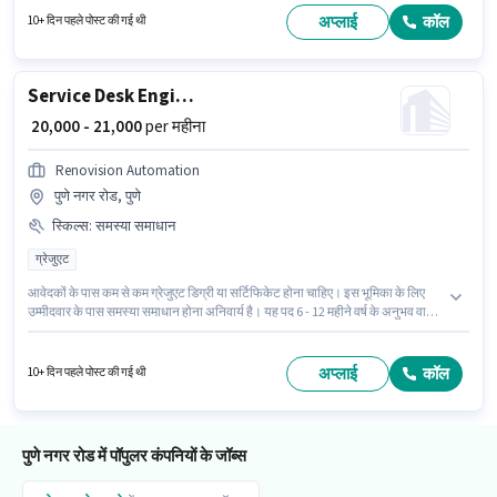
पुणे में है। इस भूमिका के साथ अतिरिक्त लाभ जैसे PF भी मिलेंगे।
अप्लाई
कॉल
10+ दिन पहले पोस्ट की गई थी
Service Desk Engineer
₹ 20,000 - 21,000
per महीना
Renovision Automation
पुणे नगर रोड, पुणे
स्किल्स
:
समस्या समाधान
ग्रेजुएट
आवेदकों के पास कम से कम ग्रेजुएट डिग्री या सर्टिफिकेट होना चाहिए। इस भूमिका के लिए
उम्मीदवार के पास समस्या समाधान होना अनिवार्य है। यह पद 6 - 12 महीने वर्ष के अनुभव वाले
के लिए उपयुक्त है। आप प्रति माह ₹21000 तक कमा सकते हैं। PF, मेडिकल बेनिफिट्स पद
और कंपनी की नीतियों के अनुसार दिए जा सकते हैं। Renovision Automation में आईटी /
सॉफ्टवेयर / डेटा एनालिसिस श्रेणी में Service Desk Engineer के रूप में जुड़ें। इस भूमिका
अप्लाई
कॉल
10+ दिन पहले पोस्ट की गई थी
में Fixed वेतन संरचना मिलती है।
पुणे नगर रोड में पॉपुलर कंपनियों के जॉब्स