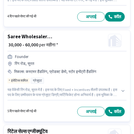
है। इस पद के लिए Fixed सैलरी उपलब्ध है। यह वैकेंसी टी.नगर, चेन्नई में है। इस भूमिका के
साथ अतिरिक्त लाभ जैसे इंश्योरेंस, PF भी मिलेंगे। यह पद 1 - 6+ वर्षो वर्ष के अनुभव वाले के
लिए उपयुक्त है। आप प्रति माह ₹50000 तक कमा सकते हैं। इस भूमिका के लिए उम्मीदवार के
पास स्टोर इन्वेंट्री हैंडलिंग होना अनिवार्य है।
अप्लाई
कॉल
4 दिन पहले पोस्ट की गई थी
Saree Wholesalers Salesman
₹ 30,000 - 60,000
per महीना *
Founder
रिंग रोड, सूरत
स्किल्स
:
कस्टमर हैंडलिंग, प्रोडक्ट डेमो, स्टोर इन्वेंट्री हैंडलिंग
इंसेंटिव्स शामिल
ग्रेजुएट
यह वैकेंसी रिंग रोड, सूरत में है। इस पद के लिए Fixed + Incentives सैलरी उपलब्ध है। इस
पद के लिए उम्मीदवार के पास ग्रेजुएट डिग्री/सर्टिफिकेट होना अनिवार्य है। इस भूमिका के लिए
उम्मीदवार के पास कस्टमर हैंडलिंग, प्रोडक्ट डेमो, स्टोर इन्वेंट्री हैंडलिंग होना अनिवार्य है।
Founder में रिटेल/ काउंटर सेल्स श्रेणी में Saree Wholesalers Salesman के रूप में
जुड़ें। यह भूमिका 6 - 6+ वर्षो वर्ष के अनुभव वाले के लिए खुली है, मासिक वेतन ₹60000 रहेगा।
अप्लाई
कॉल
5 दिन पहले पोस्ट की गई थी
रिटेल सेल्स एग्जीक्यूटिव