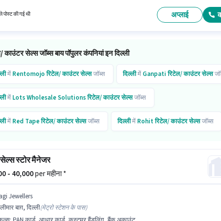
पलब्ध है।
अप्लाई
े पोस्ट की गई थी
/ काउंटर सेल्स जॉब्स बाय पॉपुलर कंपनियां इन दिल्ली
्ली
में
Rentomojo
रिटेल/ काउंटर सेल्स
जॉब्स
दिल्ली
में
Ganpati
रिटेल/ काउंटर सेल्स
जॉब
्ली
में
Lots Wholesale Solutions
रिटेल/ काउंटर सेल्स
जॉब्स
्ली
में
Red Tape
रिटेल/ काउंटर सेल्स
जॉब्स
दिल्ली
में
Rohit
रिटेल/ काउंटर सेल्स
जॉब्स
्ली
में
Denave
रिटेल/ काउंटर सेल्स
जॉब्स
दिल्ली
में
Citymall
रिटेल/ काउंटर सेल्स
जॉब्स
सेल्स स्टोर मैनेजर
्ली
में
Joyalukkas
रिटेल/ काउंटर सेल्स
जॉब्स
000 - 40,000
per महीना *
्ली
में
One Point Solution
रिटेल/ काउंटर सेल्स
जॉब्स
agi Jewellers
लीमार बाग़, दिल्ली
(
मेट्रो स्टेशन के पास
)
किल्स
:
PAN कार्ड, आधार कार्ड, कस्टमर हैंडलिंग, बैंक अकाउंट