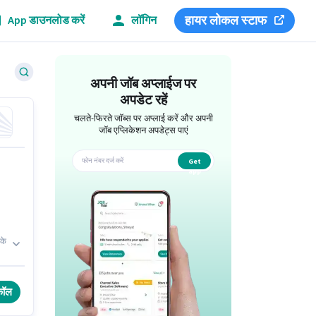
हायर लोकल स्टाफ
App डाउनलोड करें
लॉगिन
अपनी जॉब अप्लाईज पर
अपडेट रहें
चलते-फिरते जॉब्स पर अप्लाई करें और अपनी
जॉब एप्लिकेशन अपडेट्स पाएं
Get
app
के
 6
कॉल