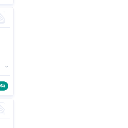
,
कॉल