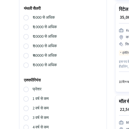
मंथली सैलरी
रिटेल 
₹ 35,
₹ 5000 से अधिक
₹ 10000 से अधिक
K
₹ 20000 से अधिक
कन
स्
₹ 30000 से अधिक
इंसेंट
₹ 40000 से अधिक
इस पद के
₹ 50000 से अधिक
हैंडलिंग,
Fixed + 
₹65000 त
एक्सपीरियंस
10 दिन पह
फ्रेशर
1 वर्ष से कम
मॉल से
2 वर्ष से कम
₹ 22,
3 वर्ष से कम
M
4 वर्ष से कम