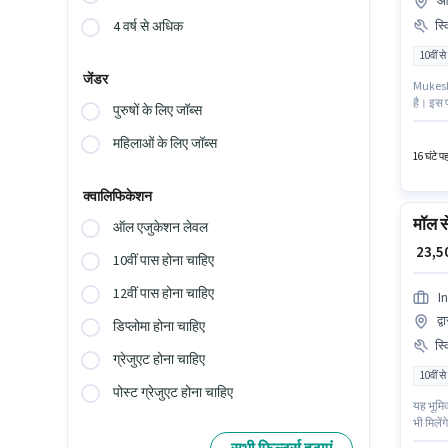
आज
स्
4 वर्ष से अधिक
10वीं से
जेंडर
Mukesh I
है। इस प
पुरुषों के लिए जॉब्स
रहेगा। इ
भूमिका क
महिलाओं के लिए जॉब्स
16 घंटे प
क्वालिफिकेशन
मॉल से
ऑल एजुकेशन लेवल
₹ 23,
10वीं पास होना चाहिए
12वीं पास होना चाहिए
In
द्
डिप्लोमा होना चाहिए
स्
ग्रेजुएट होना चाहिए
10वीं से
पोस्ट ग्रेजुएट होना चाहिए
यह भूमिक
भी मिलें
जैसे PAN