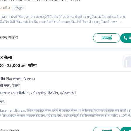
िव्स शामिल
ग्रेजुएट
ELLERS में रिटेल/ काउंटर सेल्स श्रेणी में स्टोर मैनेजर के रूप में जुड़ें। इस भूमिका के लिए आवेदक के पास
ैंडलिंग जैसी स्किल्स होनी चाहिए। यह नौकरी शालीमार बाग़, दिल्ली में स्थित है। इस भूमिका में Fixed +
es वेतन संरचना मिलती है। इस पद के लिए उम्मीदवार के पास ग्रेजुएट डिग्री/सर्टिफिकेट होना अनिवार्य है। इस
ए आवश्यक दस्तावेज़ जैसे PAN कार्ड, आधार कार्ड, बैंक अकाउंट का होना अनिवार्य है।
अप्लाई
े पोस्ट की गई थी
र सेल्स
000 - 25,000
per महीना
elhi Placement Bureau
ंधी नगर, दिल्ली
किल्स
:
कस्टमर हैंडलिंग, स्टोर इन्वेंट्री हैंडलिंग, प्रोडक्ट डेमो
 नीचे
lacement Bureau रिटेल/ काउंटर सेल्स श्रेणी में काउंटर सेल्स पद के लिए सक्रिय रूप से हायर कर रहा है। 
े लिए आवेदक के पास कस्टमर हैंडलिंग, प्रोडक्ट डेमो, स्टोर इन्वेंट्री हैंडलिंग जैसी स्किल्स होनी चाहिए। 10वीं से
्यता वाले उम्मीदवार इस भूमिका के लिए उपयुक्त हैं। इस भूमिका में Fixed वेतन संरचना मिलती है। यह भूमिका 1 - 
्ष के अनुभव वाले के लिए खुली है, मासिक वेतन ₹25000 रहेगा। यह वैकेंसी गांधी नगर, दिल्ली में है।