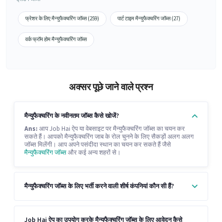
फ्रेशर के लिए मैन्युफैक्चरिंग जॉब्स (259)
पार्ट टाइम मैन्युफैक्चरिंग जॉब्स (27)
वर्क फ्रॉम होम मैन्युफैक्चरिंग जॉब्स
अक्सर पूछे जाने वाले प्रश्न
मैन्युफैक्चरिंग के नवीनतम जॉब्स कैसे खोजें?
Ans:
आप Job Hai ऐप या वेबसाइट पर मैन्युफैक्चरिंग जॉब्स का चयन कर
सकते हैं। आपको मैन्युफैक्चरिंग जाब के रोल चुनने के लिए सैकड़ों अलग अलग
जॉब्स मिलेंगी। आप अपने पसंदीदा स्थान का चयन कर सकते हैं जैसे
मैन्युफैक्चरिंग जॉब्स
और कई अन्य शहरों से।
मैन्युफैक्चरिंग जॉब्स के लिए भर्ती करने वाली शीर्ष कंपनियां कौन सी हैं?
Job Hai ऐप का उपयोग करके मैन्युफैक्चरिंग जॉब्स के लिए आवेदन कैसे