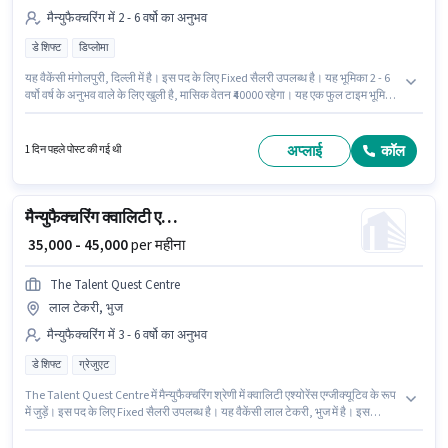
मैन्युफैक्चरिंग में 2 - 6 वर्षो का अनुभव
डे शिफ्ट
डिप्लोमा
यह वैकेंसी मंगोलपुरी, दिल्ली में है। इस पद के लिए Fixed सैलरी उपलब्ध है। यह भूमिका 2 - 6
वर्षो वर्ष के अनुभव वाले के लिए खुली है, मासिक वेतन ₹40000 रहेगा। यह एक फुल टाइम भूमिका
है, जिसमें डे शिफ्ट और 6 days working प्रति सप्ताह है। EXPO THERMOCONTROLS
PRIVATE LIMITED में मैन्युफैक्चरिंग श्रेणी में टूल एंड डाई मेकर के रूप में जुड़ें। आवेदकों के
पास कम से कम डिप्लोमा डिग्री या सर्टिफिकेट होना चाहिए।
अप्लाई
कॉल
1 दिन पहले पोस्ट की गई थी
मैन्युफैक्चरिंग क्वालिटी एश्योरेंस एग्जीक्यूटिव
₹ 35,000 - 45,000
per महीना
The Talent Quest Centre
लाल टेकरी, भुज
मैन्युफैक्चरिंग में 3 - 6 वर्षो का अनुभव
डे शिफ्ट
ग्रेजुएट
The Talent Quest Centre में मैन्युफैक्चरिंग श्रेणी में क्वालिटी एश्योरेंस एग्जीक्यूटिव के रूप
में जुड़ें। इस पद के लिए Fixed सैलरी उपलब्ध है। यह वैकेंसी लाल टेकरी, भुज में है। इस
भूमिका के साथ अतिरिक्त लाभ जैसे मील, इंश्योरेंस, PF, मेडिकल बेनिफिट्स भी मिलेंगे। यह
भूमिका फुल टाइम की है, डे शिफ्ट के साथ और 6 days working प्रति सप्ताह है। यह पद 3 -