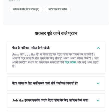
फ्रेशर के लिए पेंटर जॉब्स (9)
पार्ट टाइम पेंटर जॉब्स
अक्सर पूछे जाने वाले प्रश्न
पेंटर के नवीनतम जॉब्स कैसे खोजें?
Ans:
आप Job Hai ऐप या वेबसाइट पर पेंटर जॉब्स का चयन कर सकते हैं।
आपको पेंटर जाब के रोल चुनने के लिए सैकड़ों अलग अलग जॉब्स मिलेंगी। आप
अपने पसंदीदा स्थान का चयन कर सकते हैं जैसे
पेंटर जॉब्स
और कई अन्य शहरों
से।
पेंटर जॉब्स के लिए भर्ती करने वाली शीर्ष कंपनियां कौन सी हैं?
Job Hai ऐप का उपयोग करके पेंटर जॉब्स के लिए आवेदन कैसे करें?