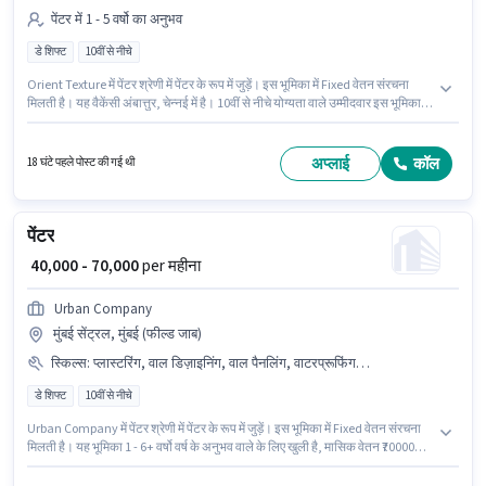
पेंटर में 1 - 5 वर्षो का अनुभव
डे शिफ्ट
10वीं से नीचे
Orient Texture में पेंटर श्रेणी में पेंटर के रूप में जुड़ें। इस भूमिका में Fixed वेतन संरचना
मिलती है। यह वैकेंसी अंबात्तुर, चेन्नई में है। 10वीं से नीचे योग्यता वाले उम्मीदवार इस भूमिका के
लिए उपयुक्त हैं। यह पद 1 - 5 वर्षो वर्ष के अनुभव वाले के लिए उपयुक्त है। आप प्रति माह
₹30000 तक कमा सकते हैं। यह एक फुल टाइम भूमिका है, जिसमें डे शिफ्ट और 6 days
working प्रति सप्ताह है।
अप्लाई
कॉल
18 घंटे पहले पोस्ट की गई थी
पेंटर
₹ 40,000 - 70,000
per महीना
Urban Company
मुंबई सेंट्रल, मुंबई (फील्ड जाब)
स्किल्स
:
प्लास्टरिंग, वाल डिज़ाइनिंग, वाल पैनलिंग, वाटरप्रूफिंग, वाल पेपरिंग, टेक्सचर पेंटिंग, पेंट कलर नॉलेज, स्प्रे पेंटिंग, सेफ्टी प्रैक्टिसेज
डे शिफ्ट
10वीं से नीचे
Urban Company में पेंटर श्रेणी में पेंटर के रूप में जुड़ें। इस भूमिका में Fixed वेतन संरचना
मिलती है। यह भूमिका 1 - 6+ वर्षो वर्ष के अनुभव वाले के लिए खुली है, मासिक वेतन ₹70000
रहेगा। इस भूमिका के साथ अतिरिक्त लाभ जैसे इंश्योरेंस, मेडिकल बेनिफिट्स भी मिलेंगे। यह
वैकेंसी मुंबई सेंट्रल, मुंबई में है। इस भूमिका के लिए उम्मीदवार के पास स्प्रे पेंटिंग,