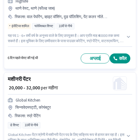
Highlife
थाणे वेस्ट, थाणे (फील्ड जाब)
स्किल्स
:
वाल पेपरिंग, व्हाइट वॉशिंग, वुड पॉलिशिंग, पेंट कलर नॉलेज, वाल डिज़ाइनिंग, वाटरप्रूफिंग, सेफ्टी प्रैक्टिसेज, स्प्रे पेंटिंग, टेक्सचर पेंटिंग, पाउडर कोटिंग, प्लास्टरिंग, वाल पैनलिंग
इंसेंटिव्स शामिल
फ्लेक्सिबल शिफ्ट
10वीं से नीचे
यह पद 1 - 6+ वर्षो वर्ष के अनुभव वाले के लिए उपयुक्त है। आप प्रति माह ₹40000 तक कमा
सकते हैं। इस भूमिका के लिए उम्मीदवार के पास पाउडर कोटिंग, स्प्रे पेंटिंग, वाटरप्रूफिंग, पेंट
कलर नॉलेज, वाल पैनलिंग, वाल पेपरिंग, टेक्सचर पेंटिंग, सेफ्टी प्रैक्टिसेज, प्लास्टरिंग, वुड
पॉलिशिंग, वाल डिज़ाइनिंग, व्हाइट वॉशिंग होना अनिवार्य है। Highlife पेंटर श्रेणी में पेंटर पद
के लिए सक्रिय रूप से हायर कर रहा है। इस पद के लिए Fixed + Incentives सैलरी उपलब्ध
अप्लाई
कॉल
6 दिन पहले पोस्ट की गई थी
है। यह वैकेंसी थाणे वेस्ट, मुंबई में है। इस नौकरी के लिए 10वीं से नीचे योग्यता वाले उम्मीदवार
आवेदन कर सकते हैं।
मशीनरी पेंटर
₹ 20,000 - 32,000
per महीना
Global Kitchen
चिन्नावेदमपट्टी, कोयंबटूर
स्किल्स
:
स्प्रे पेंटिंग
डे शिफ्ट
10वीं से नीचे
Global Kitchen पेंटर श्रेणी में मशीनरी पेंटर पद के लिए सक्रिय रूप से हायर कर रहा है। इस