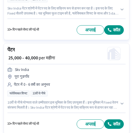
Skv India पेंटर श्रेणी में पेंटर पद के लिए सक्रिय रूप से हायर कर रहा है। इस पद के लिए
Fixed सैलरी उपलब्ध है। यह भूमिका फुल टाइम की है, फ्लेक्सिबल शिफ्ट के साथ और 5 days
working प्रति सप्ताह है। यह पद 0 - 6 वर्षो वर्ष के अनुभव वाले के लिए उपयुक्त है। आप प्रति
माह ₹40000 तक कमा सकते हैं। 10वीं से नीचे योग्यता वाले उम्मीदवार इस भूमिका के लिए
उपयुक्त हैं।
अप्लाई
कॉल
10+ दिन पहले पोस्ट की गई थी
पेंटर
₹ 25,000 - 40,000
per महीना
Skv India
पूरा गुडगाँव
पेंटर में 0 - 6 वर्षो का अनुभव
फ्लेक्सिबल शिफ्ट
10वीं से नीचे
10वीं से नीचे योग्यता वाले उम्मीदवार इस भूमिका के लिए उपयुक्त हैं। इस भूमिका में Fixed वेतन
संरचना मिलती है। Skv India पेंटर श्रेणी में पेंटर पद के लिए सक्रिय रूप से हायर कर रहा है।
यह एक फुल टाइम भूमिका है, जिसमें फ्लेक्सिबल शिफ्ट और 5 days working प्रति सप्ताह
है। यह भूमिका 0 - 6 वर्षो वर्ष के अनुभव वाले के लिए खुली है, मासिक वेतन ₹40000 रहेगा।
अप्लाई
कॉल
10+ दिन पहले पोस्ट की गई थी