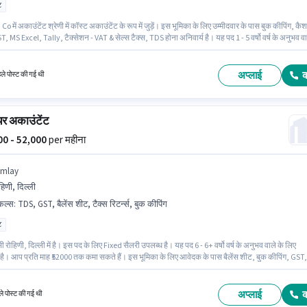
ट
Co में अकाउंटेंट श्रेणी में कॉस्ट अकाउंटेंट के रूप में जुड़ें। इस भूमिका के लिए उम्मीदवार के पास बुक कीपिंग, कैश
T, MS Excel, Tally, टैक्सेशन - VAT & सेल्स टैक्स, TDS होना अनिवार्य है। यह पद 1 - 5 वर्षो वर्ष के अनुभव वा
उपयुक्त है। आप प्रति माह ₹50000 तक कमा सकते हैं। इस पद के लिए Fixed सैलरी उपलब्ध है। यह नौकरी जोगेश्
 मुंबई में स्थित है। आवेदकों के पास कम से कम ग्रेजुएट डिग्री या सर्टिफिकेट होना चाहिए।
अप्लाई
हले पोस्ट की गई थी
र अकाउंटेंट
000 - 52,000
per महीना
imlay
हिणी, दिल्ली
किल्स
:
TDS, GST, बैलेंस शीट, टैक्स रिटर्न्स, बुक कीपिंग
ट
सी रोहिणी, दिल्ली में है। इस पद के लिए Fixed सैलरी उपलब्ध है। यह पद 6 - 6+ वर्षो वर्ष के अनुभव वाले के लिए
 है। आप प्रति माह ₹52000 तक कमा सकते हैं। इस भूमिका के लिए आवेदक के पास बैलेंस शीट, बुक कीपिंग, GST,
टर्न्स, TDS जैसी स्किल्स होनी चाहिए। इस पद के लिए उम्मीदवार के पास ग्रेजुएट डिग्री/सर्टिफिकेट होना अनिवार्य
y में अकाउंटेंट श्रेणी में सीनियर अकाउंटेंट के रूप में जुड़ें।
अप्लाई
े पोस्ट की गई थी