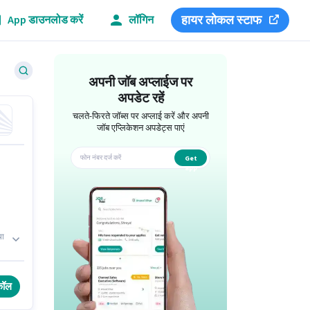
हायर लोकल स्टाफ
App डाउनलोड करें
लॉगिन
अपनी जॉब अप्लाईज पर
अपडेट रहें
चलते-फिरते जॉब्स पर अप्लाई करें और अपनी
जॉब एप्लिकेशन अपडेट्स पाएं
Get
app
या
कॉल