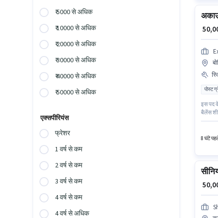
₹ 5000 से अधिक
अकाउं
₹ 10000 से अधिक
₹ 50,
₹ 20000 से अधिक
Ex
₹ 30000 से अधिक
बो
स्
₹ 40000 से अधिक
पोस्ट ग
₹ 50000 से अधिक
इस पद के
बैलेंस श
एक्सपीरियंस
में अकाउ
हैं। यह 
फ्रेशर
8 घंटे पह
1 वर्ष से कम
2 वर्ष से कम
सीनिय
3 वर्ष से कम
₹ 50,
4 वर्ष से कम
S
4 वर्ष से अधिक