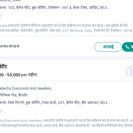
लकाजी, दिल्ली
किल्स
:
TDS, बैलेंस शीट, बुक कीपिंग, टैक्सेशन - VAT & सेल्स टैक्स, ऑडिट, MS Excel, कैश फ्लो, Tally, टैक्स रिटर्न्स, GST
ट
dex अकाउंटेंट श्रेणी में सीनियर अकाउंटेंट पद के लिए सक्रिय रूप से हायर कर रहा है। इस भूमिका के लिए
र के पास ऑडिट, बैलेंस शीट, बुक कीपिंग, कैश फ्लो, GST, MS Excel, Tally, टैक्स रिटर्न्स, टैक्सेशन - VAT &
क्स, TDS होना अनिवार्य है। यह वैकेंसी कालकाजी, दिल्ली में है। इस पद के लिए Fixed सैलरी उपलब्ध है। आवेदक
म से कम ग्रेजुएट डिग्री या सर्टिफिकेट होना चाहिए। यह पद 6 - 6+ वर्षो वर्ष के अनुभव वाले के लिए उपयुक्त है।
ि माह ₹55000 तक कमा सकते हैं।
अप्लाई
हले पोस्ट की गई थी
टेंट
000 - 50,000
per महीना
aklecha Diamonds And Jewellery
णिज्यिक रोड, बैंगलोर
किल्स
:
टैक्स रिटर्न्स, बुक कीपिंग, PAN कार्ड, GST, बैलेंस शीट, बैंक अकाउंट, MS Excel, आधार कार्ड, Tally, TDS, टैक्सेशन - VAT & सेल्स टैक्स
ट
a Diamonds And Jewellery अकाउंटेंट श्रेणी में अकाउंटेंट पद के लिए सक्रिय रूप से हायर कर रहा है। 
े लिए महत्वपूर्ण दस्तावेज़ PAN कार्ड, आधार कार्ड, बैंक अकाउंट आवश्यक हैं। यह वैकेंसी वाणिज्यिक रोड, बैंगलोर म
पद के लिए Fixed सैलरी उपलब्ध है। आवेदकों के पास कम से कम ग्रेजुएट डिग्री या सर्टिफिकेट होना चाहिए। इस