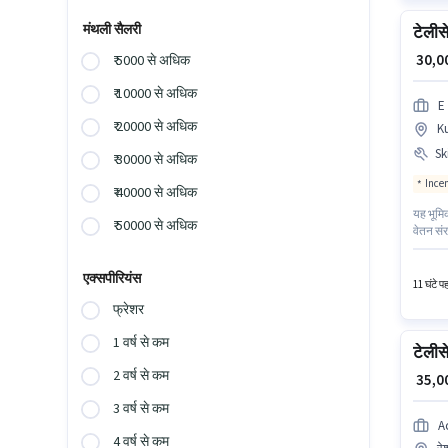
मंथली सैलरी
टेलीसे
₹ 30,
₹ 5000 से अधिक
₹ 10000 से अधिक
E
₹ 20000 से अधिक
K
Ski
₹ 30000 से अधिक
Ince
₹ 40000 से अधिक
यह भूमि
₹ 50000 से अधिक
वेतन संर
हैं। इस 
/ टेलीमा
एक्सपीरियंस
डोमेस्ट
11 घंटे प
स्किल ज
फ्रेशर
1 वर्ष से कम
टेलीसे
2 वर्ष से कम
₹ 35,
3 वर्ष से कम
A
4 वर्ष से कम