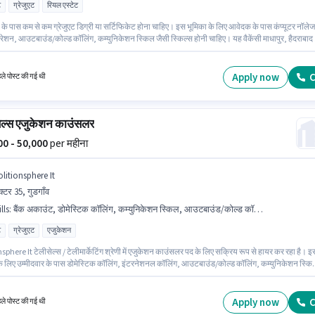
ट
ग्रेजुएट
रियल एस्टेट
के पास कम से कम ग्रेजुएट डिग्री या सर्टिफिकेट होना चाहिए। इस भूमिका के लिए आवेदक के पास कंप्यूटर नॉलेज
ेशन, आउटबाउंड/कोल्ड कॉलिंग, कम्युनिकेशन स्किल जैसी स्किल्स होनी चाहिए। यह वैकेंसी माधापुर, हैदराबाद म
भूमिका के साथ अतिरिक्त लाभ जैसे मील भी मिलेंगे। Sampangi Reality And Infrastructure टेलीसेल्स /
ेटिंग श्रेणी में सेल्स & मार्केटिंग एग्जीक्यूटिव पद के लिए सक्रिय रूप से हायर कर रहा है। तेलुगु में दक्षता को वरीयता
Apply now
C
हले पोस्ट की गई थी
ेल्स एजुकेशन काउंसलर
000 - 50,000
per महीना
litionsphere It
क्टर 35, गुडगाँव
lls
:
बैंक अकाउंट, डोमेस्टिक कॉलिंग, कम्युनिकेशन स्किल, आउटबाउंड/कोल्ड कॉलिंग, इंटरनेशनल कॉलिंग, आधार कार्ड, PAN कार्ड
ट
ग्रेजुएट
एजुकेशन
sphere It टेलीसेल्स / टेलीमार्केटिंग श्रेणी में एजुकेशन काउंसलर पद के लिए सक्रिय रूप से हायर कर रहा है। इ
के लिए उम्मीदवार के पास डोमेस्टिक कॉलिंग, इंटरनेशनल कॉलिंग, आउटबाउंड/कोल्ड कॉलिंग, कम्युनिकेशन स्कि
वार्य है। यह वैकेंसी सेक्टर 35, गुडगाँव में है। PF, मेडिकल बेनिफिट्स पद और कंपनी की नीतियों के अनुसार दिए 
। आवेदकों के पास कम से कम ग्रेजुएट डिग्री या सर्टिफिकेट होना चाहिए। इस भूमिका के लिए महत्वपूर्ण दस्तावेज़
्ड, आधार कार्ड, बैंक अकाउंट आवश्यक हैं।
Apply now
C
हले पोस्ट की गई थी