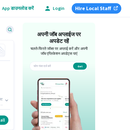
Hire Local Staff
App डाउनलोड करें
Login
अपनी जॉब अप्लाईज पर
अपडेट रहें
चलते-फिरते जॉब्स पर अप्लाई करें और अपनी
जॉब एप्लिकेशन अपडेट्स पाएं
Get
app
नेट
all