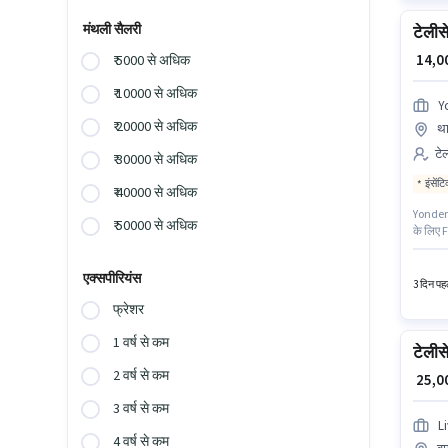
मंथली सैलरी
टेलीस
₹ 14,
₹ 5000 से अधिक
₹ 10000 से अधिक
Y
₹ 20000 से अधिक
था
टेल
₹ 30000 से अधिक
इंसेंट
₹ 40000 से अधिक
Yonder C
₹ 50000 से अधिक
के लिए F
₹70000 त
स्थित है
एक्सपीरियंस
3 दिन पहल
फ्रेशर
1 वर्ष से कम
टेलीसे
2 वर्ष से कम
₹ 25,
3 वर्ष से कम
L
4 वर्ष से कम