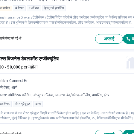
िव्स शामिल
डे शिफ्ट
12वीं पास
हेल्थ/टर्म इंश्योरेंस
g Insurance Brokers टेलीसेल्स / टेलीमार्केटिंग श्रेणी में लीड जनरेशन एग्जीक्यूटिव पद के लिए सक्रिय रूप स
 रहा है। इस भूमिका के लिए उम्मीदवार के पास डोमेस्टिक कॉलिंग, लीड जनरेशन, आउटबाउंड/कोल्ड कॉलिंग होन
 है। आवेदकों के पास कम से कम 12वीं पास डिग्री या सर्टिफिकेट होना चाहिए। इस पद के लिए Fixed +
es सैलरी उपलब्ध है। यह भूमिका 0 - 1 वर्षो वर्ष के अनुभव वाले के लिए खुली है, मासिक वेतन ₹95000 रहेगा। यह
े वेस्ट, मुंबई में स्थित है।
अप्लाई
हले पोस्ट की गई थी
ेल्स बिजनेस डेवलपमेंट एग्जीक्यूटिव
000 - 50,000
per महीना
aliber Connect Hr
णे वेस्ट, थाणे
किल्स
:
डोमेस्टिक कॉलिंग, कंप्यूटर नॉलेज, आउटबाउंड/कोल्ड कॉलिंग, वायरिंग, इंटरनेशनल कॉलिंग, लीड जनरेशन
िबल शिफ्ट
पोस्ट ग्रेजुएट
अन्य
के पास कम से कम पोस्ट ग्रेजुएट डिग्री या सर्टिफिकेट होना चाहिए। इस पद के लिए Fixed सैलरी उपलब्ध है। य
णे वेस्ट, मुंबई में स्थित है। इस भूमिका के साथ अतिरिक्त लाभ जैसे इंश्योरेंस, PF, मेडिकल बेनिफिट्स भी मिलेंगे।
ा 2 - 3 वर्षो वर्ष के अनुभव वाले के लिए खुली है, मासिक वेतन ₹50000 रहेगा। इस भूमिका के लिए आवेदक के पास
र नॉलेज, डोमेस्टिक कॉलिंग, इंटरनेशनल कॉलिंग, लीड जनरेशन, आउटबाउंड/कोल्ड कॉलिंग, वायरिंग जैसी स्किल्
हिए।