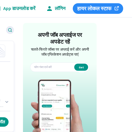
हायर लोकल स्टाफ
App डाउनलोड करें
लॉगिन
अपनी जॉब अप्लाईज पर
अपडेट रहें
चलते-फिरते जॉब्स पर अप्लाई करें और अपनी
जॉब एप्लिकेशन अपडेट्स पाएं
Get
app
क
कॉल