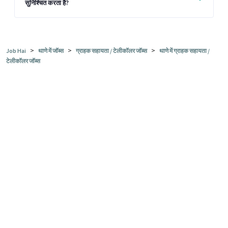
सुनिश्चित करता है?
>
>
>
Job Hai
थाणे में जॉब्स
ग्राहक सहायता / टेलीकॉलर जॉब्स
थाणे में ग्राहक सहायता /
टेलीकॉलर जॉब्स