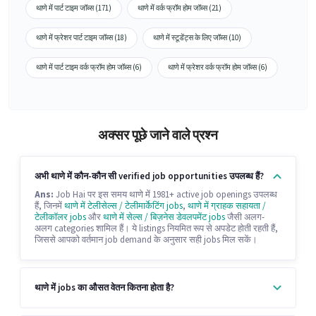
थाणे में पार्ट टाइम जॉब्स (171)
थाणे में वर्क फ्रॉम होम जॉब्स (21)
थाणे में फ्रेशर पार्ट टाइम जॉब्स (18)
थाणे में स्टूडेंट्स के लिए जॉब्स (10)
थाणे में पार्ट टाइम वर्क फ्रॉम होम जॉब्स (6)
थाणे में फ्रेशर वर्क फ्रॉम होम जॉब्स (6)
अक्सर पूछे जाने वाले प्रश्न
अभी थाणे में कौन-कौन सी verified job opportunities उपलब्ध हैं?
Ans:
Job Hai पर इस समय थाणे में 1981+ active job openings उपलब्ध
हैं, जिनमें
थाणे में टेलीसेल्स / टेलीमार्केटिंग jobs
,
थाणे में ग्राहक सहायता /
टेलीकॉलर jobs
और
थाणे में सेल्स / बिज़नेस डेवलपमेंट jobs
जैसी अलग-
अलग categories शामिल हैं। ये listings नियमित रूप से अपडेट होती रहती हैं,
जिससे आपको वर्तमान job demand के अनुसार सही jobs मिल सकें।
थाणे में jobs का औसत वेतन कितना होता है?