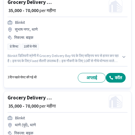
Grocery Delivery Boy
₹ 35,000 - 70,000
per महीना
Blinkit
सुभाष नगर, थाणे
स्किल्स
:
बाइक
डे शिफ्ट
10वीं से नीचे
Blinkit डिलिवरी श्रेणी में Grocery Delivery Boy पद के लिए सक्रिय रूप से हायर कर रहा
है। इस पद के लिए Fixed सैलरी उपलब्ध है। इस नौकरी के लिए 10वीं से नीचे योग्यता वाले
उम्मीदवार आवेदन कर सकते हैं। इस जॉब के लिए बाइक का उपलब्ध होना आवश्यक है। यह
वैकेंसी सुभाष नगर, थाणे, मुंबई में है। आवेदक को अंग्रेजी में धाराप्रवाह होना चाहिए।
अप्लाई
कॉल
3 दिन पहले पोस्ट की गई थी
Grocery Delivery Boy
₹ 35,000 - 70,000
per महीना
Blinkit
थाणे (पूर्व), थाणे
स्किल्स
:
बाइक