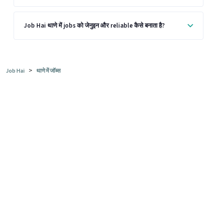
Job Hai थाणे में jobs को जेनुइन और reliable कैसे बनाता है?
>
Job Hai
थाणे में जॉब्स