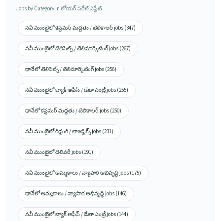
Jobs by Category in లోయర్ పరేల్ ఎస్టేట్
నవీ ముంబైలో కస్టమర్ మద్దతు / టెలికాలర్ jobs (347)
నవీ ముంబైలో టెలిసెల్స్ / టెలిమార్కెటింగ్ jobs (267)
థానేలో టెలిసెల్స్ / టెలిమార్కెటింగ్ jobs (256)
నవీ ముంబైలో బ్యాక్ ఆఫీస్ / డేటా ఎంట్రీ jobs (255)
థానేలో కస్టమర్ మద్దతు / టెలికాలర్ jobs (250)
నవీ ముంబైలో గిడ్డంగి / లాజిస్టిక్స్ jobs (231)
నవీ ముంబైలో డెలివరీ jobs (191)
నవీ ముంబైలో అమ్మకాలు / వ్యాపార అభివృద్ధి jobs (175)
థానేలో అమ్మకాలు / వ్యాపార అభివృద్ధి jobs (146)
నవీ ముంబైలో బ్యాక్ ఆఫీస్ / డేటా ఎంట్రీ jobs (144)