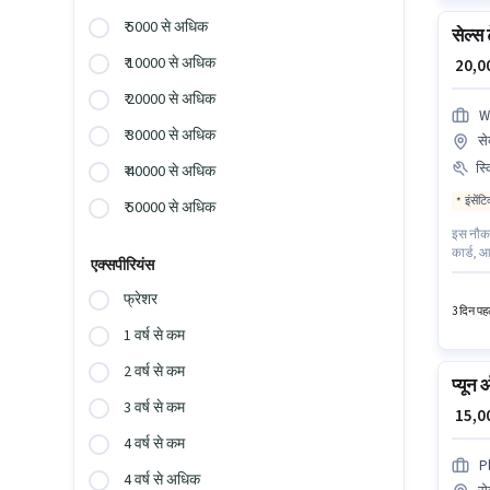
₹ 5000 से अधिक
सेल्स
₹ 10000 से अधिक
₹ 20,
₹ 20000 से अधिक
We
₹ 30000 से अधिक
से
स्
₹ 40000 से अधिक
इंसेंट
₹ 50000 से अधिक
इस नौकरी
कार्ड, आ
एक्सपीरियंस
माह ₹35
नोएडा मे
फ्रेशर
चाहिए।
3 दिन पहल
1 वर्ष से कम
2 वर्ष से कम
प्यून
3 वर्ष से कम
₹ 15,
4 वर्ष से कम
P
4 वर्ष से अधिक