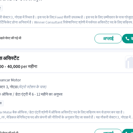
ट
 सेक्टर 3, नोएडा में स्थित है। इस पद के लिए Fixed सैलरी उपलब्ध है। इस पद के लिए उम्मीदवार के पास ग्रेजुए
र्टिफिकेट होना अनिवार्य है। Winner Consultant रिसेप्शनिस्ट श्रेणी में पर्सनल असिस्टेंट पद के लिए सक्रिय
ायर कर रहा है। यह पद 1 - 3 वर्षो वर्ष के अनुभव वाले के लिए उपयुक्त है। आप प्रति माह ₹45000 तक कमा सकते है
अप्लाई
हले पोस्ट की गई थी
 असिस्टेंट
000 - 40,000
per महीना
hancar Motor
क्टर 3, नोएडा
(
मेट्रो स्टेशन के पास
)
क ऑफिस / डेटा एंट्री में 6 - 12 महीने का अनुभव
ास
 Motor बैक ऑफिस / डेटा एंट्री श्रेणी में ऑफिस असिस्टेंट पद के लिए सक्रिय रूप से हायर कर रहा है।
ंस, PF, मेडिकल बेनिफिट्स पद और कंपनी की नीतियों के अनुसार दिए जा सकते हैं। यह नौकरी सेक्टर 3, नोएडा में
। इस भूमिका में Fixed वेतन संरचना मिलती है। यह पद 6 - 12 महीने वर्ष के अनुभव वाले के लिए उपयुक्त है। आप
ह ₹40000 तक कमा सकते हैं। इस पद के लिए उम्मीदवार के पास 12वीं पास डिग्री/सर्टिफिकेट होना अनिवार्य है।