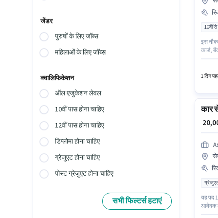
से
स्
जेंडर
10वीं से
पुरुषों के लिए जॉब्स
इस नौकरी
कार्ड, ब
महिलाओं के लिए जॉब्स
PLANOUT
भूमिका क
1 दिन पहल
क्वालिफिकेशन
ऑल एजुकेशन लेवल
कार से
10वीं पास होना चाहिए
₹ 20,
12वीं पास होना चाहिए
डिप्लोमा होना चाहिए
A
से
ग्रेजुएट होना चाहिए
स्
पोस्ट ग्रेजुएट होना चाहिए
ग्रेजुए
यह पद 1 
सभी फिल्टर्स हटाएं
आवेदक 
PRIVATE 