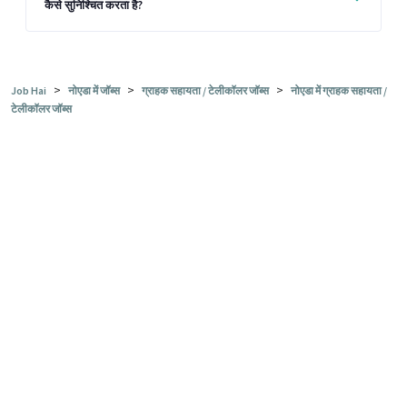
कैसे सुनिश्चित करता है?
>
>
>
Job Hai
नोएडा में जॉब्स
ग्राहक सहायता / टेलीकॉलर जॉब्स
नोएडा में ग्राहक सहायता /
टेलीकॉलर जॉब्स