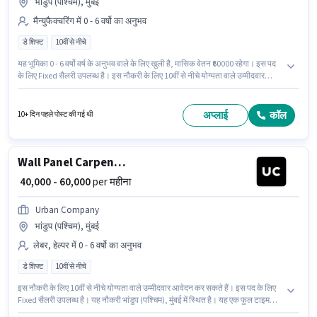
भांडुप (पश्चिम), मुंबई
मैन्युफैक्चरिंग में 0 - 6 वर्षो का अनुभव
डे शिफ्ट
10वीं से नीचे
यह भूमिका 0 - 6 वर्षो वर्ष के अनुभव वाले के लिए खुली है, मासिक वेतन ₹60000 रहेगा। इस पद
के लिए Fixed सैलरी उपलब्ध है। इस नौकरी के लिए 10वीं से नीचे योग्यता वाले उम्मीदवार
आवेदन कर सकते हैं। यह नौकरी भांडुप (पश्चिम), मुंबई में स्थित है। यह एक फुल टाइम भूमिका
है, जिसमें डे शिफ्ट और 6 days working प्रति सप्ताह है। Urban Company
मैन्युफैक्चरिंग श्रेणी में Wall Panel Carpenter पद के लिए सक्रिय रूप से हायर कर रहा है।
अप्लाई
कॉल
10+ दिन पहले पोस्ट की गई थी
Wall Panel Carpenter
₹ 40,000 - 60,000
per महीना
Urban Company
भांडुप (पश्चिम), मुंबई
लेबर, हेल्पर में 0 - 6 वर्षो का अनुभव
डे शिफ्ट
10वीं से नीचे
इस नौकरी के लिए 10वीं से नीचे योग्यता वाले उम्मीदवार आवेदन कर सकते हैं। इस पद के लिए
Fixed सैलरी उपलब्ध है। यह नौकरी भांडुप (पश्चिम), मुंबई में स्थित है। यह एक फुल टाइम
भूमिका है, जिसमें डे शिफ्ट और 6 days working प्रति सप्ताह है। यह पद 0 - 6 वर्षो वर्ष के