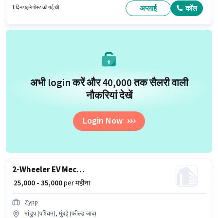
अप्लाई
कॉल
1 दिन पहले पोस्ट की गई थी
अभी login करें और ₹40,000 तक सैलरी वाली
नौकरियां देखें
Login Now
2-Wheeler EV Mechanic
₹ 25,000 - 35,000
per महीना
Zypp
भांडुप (पश्चिम), मुंबई (फील्ड जाब)