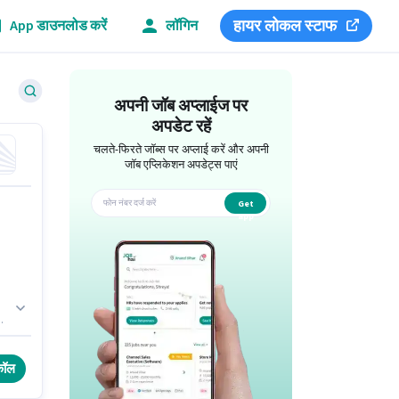
हायर लोकल स्टाफ
App डाउनलोड करें
लॉगिन
अपनी जॉब अप्लाईज पर
अपडेट रहें
चलते-फिरते जॉब्स पर अप्लाई करें और अपनी
जॉब एप्लिकेशन अपडेट्स पाएं
Get
app
िए
कॉल