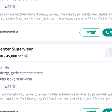
ट
10वीं से नीचे
ुल टाइम भूमिका है, जिसमें डे शिफ्ट और 6 days working प्रति सप्ताह है। इस पद के लिए Fixed सैलरी उपलब्
द 0 - 6 वर्षो वर्ष के अनुभव वाले के लिए उपयुक्त है। आप प्रति माह ₹45000 तक कमा सकते हैं। इस नौकरी के लिए
 नीचे योग्यता वाले उम्मीदवार आवेदन कर सकते हैं। यह नौकरी सिकंदरपुर, गुडगाँव में स्थित है। Skv India
क्चरिंग श्रेणी में Carpenter Supervisor पद के लिए सक्रिय रूप से हायर कर रहा है।
अप्लाई
हले पोस्ट की गई थी
enter Supervisor
000 - 45,000
per महीना
kv India
कंदरपुर, गुडगाँव
(
मेट्रो स्टेशन के पास
)
पेंटर में 0 - 6 वर्षो का अनुभव
ट
10वीं से नीचे
a कारपेंटर श्रेणी में Carpenter Supervisor पद के लिए सक्रिय रूप से हायर कर रहा है। इस भूमिका में Fixed
चना मिलती है। यह नौकरी सिकंदरपुर, गुडगाँव में स्थित है। यह पद 0 - 6 वर्षो वर्ष के अनुभव वाले के लिए उपयुक्त 
 माह ₹45000 तक कमा सकते हैं। 10वीं से नीचे योग्यता वाले उम्मीदवार इस भूमिका के लिए उपयुक्त हैं। यह एक फ
िका है, जिसमें डे शिफ्ट और 6 days working प्रति सप्ताह है।