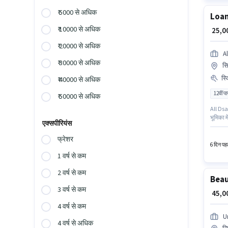
₹ 5000 से अधिक
Loan
₹ 10000 से अधिक
₹ 25,
₹ 20000 से अधिक
A
₹ 30000 से अधिक
सि
स्
₹ 40000 से अधिक
12वीं प
₹ 50000 से अधिक
All Dsa 
भूमिका म
एक्सपीरियंस
तक कमा 
यह वैकें
फ्रेशर
6 दिन पहल
1 वर्ष से कम
2 वर्ष से कम
Beau
3 वर्ष से कम
₹ 45,
4 वर्ष से कम
U
4 वर्ष से अधिक