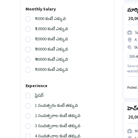
Monthly Salary
మార్క
₹ 20,
₹ 5000 కంటే ఎక్కువ
₹ 10000 కంటే ఎక్కువ
S
₹ 20000 కంటే ఎక్కువ
A 
Ski
₹ 30000 కంటే ఎక్కువ
10వ త
₹ 40000 కంటే ఎక్కువ
Swavala
₹ 50000 కంటే ఎక్కువ
అవసరమై
64, నోయ
అర్హత 
Experience
Posted 
ఫ్రెషర్
1 సంవత్సరం కంటే తక్కువ
హెచ్‌
2 సంవత్సరాల కంటే తక్కువ
₹ 20,
3 సంవత్సరాల కంటే తక్కువ
M
4 సంవత్సరాల కంటే తక్కువ