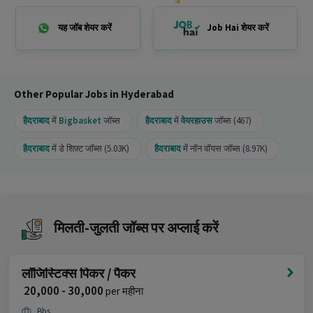
एक Full Time job है और इसमें 99 openings हैं।
यह जॉब शेयर करें
Job Hai शेयर करें
Other Popular Jobs in Hyderabad
हैदराबाद
में
Bigbasket
जॉब्स
हैदराबाद
में
वेयरहाउस
जॉब्स (467)
हैदराबाद
में डे शिफ़्ट जॉब्स (5.03K)
हैदराबाद
में नॉन वॉयस जॉब्स (8.97K)
मिलती-जुलती जॉब्स पर अप्लाई करें
लॉजिस्टिक्स पिकर / पैकर
₹ 20,000 - 30,000
per महीना
Bbs