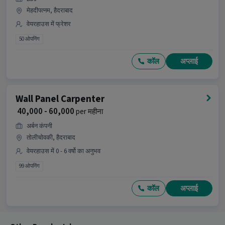
मेहदीपत्नम, हैदराबाद
वेयरहाउस में फ्रेशर
50 ओपनिंग
कॉल
अप्लाई
Wall Panel Carpenter
₹ 40,000 - 60,000
per महीना
अर्बन कंपनी
तोलीचोवकी, हैदराबाद
वेयरहाउस में 0 - 6 वर्षो का अनुभव
99 ओपनिंग
कॉल
अप्लाई