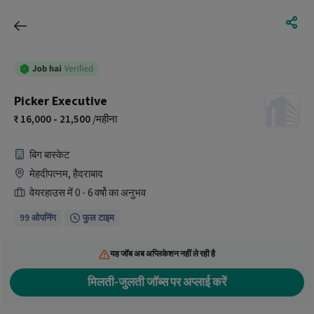
Picker Executive
16,000 - 21,500
/महीना
बिग बास्केट
मेहदीपत्नम, हैदराबाद
वेयरहाउस में 0 - 6 वर्षो का अनुभव
99 ओपनिंग
फुल टाइम
यह जॉब अब अप्लिकेशन नहीं ले रही है
मिलती-जुलती जॉब्स पर अप्लाई करें