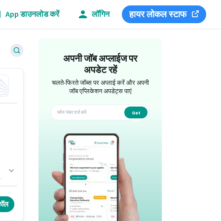
हायर लोकल स्टाफ
App डाउनलोड करें
लॉगिन
अपनी जॉब अप्लाईज पर
अपडेट रहें
चलते-फिरते जॉब्स पर अप्लाई करें और अपनी
जॉब एप्लिकेशन अपडेट्स पाएं
Get
app
कॉल