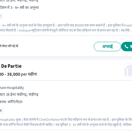
क्टर 26 ईस्ट चंडीगढ़, चंडीगढ़
ूटिशन में 3 - 6+ वर्षो का अनुभव
ट
- 6+ वर्षो वर्ष के अनुभव वाले के लिए उपयुक्त है। आप प्रति माह ₹15000 तक कमा सकते हैं। इस भूमिका में Fixed
चना मिलती है। Indique ब्यूटिशन श्रेणी में ब्यूटी थेरेपिस्ट पद के लिए सक्रिय रूप से हायर कर रहा है। यह वैकेंस
6 ईस्ट चंडीगढ़, चंडीगढ़ में है। इस पद के लिए उम्मीदवार के पास ग्रेजुएट डिग्री/सर्टिफिकेट होना अनिवार्य है।
अप्लाई
े पोस्ट की गई थी
 De Partie
000 - 38,000
per महीना
zure Hospitality
क्टर 26 ईस्ट चंडीगढ़, चंडीगढ़
किल्स
:
कॉन्टिनेंटल
ास
spitality कुक / शेफ़ श्रेणी में Chef De Partie पद के लिए सक्रिय रूप से हायर कर रहा है। इस भूमिका के लि
 पास कॉन्टिनेंटल जैसी स्किल्स होनी चाहिए। यह भूमिका 5 - 6+ वर्षो वर्ष के अनुभव वाले के लिए खुली है, मासिक
000 रहेगा। मील, PF पद और कंपनी की नीतियों के अनुसार दिए जा सकते हैं। यह वैकेंसी सेक्टर 26 ईस्ट चंडीगढ़,