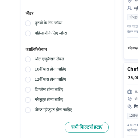
से
ब्य
जेंडर
ग्रेजुए
पुरुषों के लिए जॉब्स
यह पद 3 
वेतन संर
महिलाओं के लिए जॉब्स
सेक्टर 2
3 दिन पहल
क्वालिफिकेशन
ऑल एजुकेशन लेवल
Chef
10वीं पास होना चाहिए
₹ 35,
12वीं पास होना चाहिए
डिप्लोमा होना चाहिए
A
से
ग्रेजुएट होना चाहिए
स्
पोस्ट ग्रेजुएट होना चाहिए
12वीं प
Azure Ho
सभी फिल्टर्स हटाएं
आवेदक के
वेतन ₹38