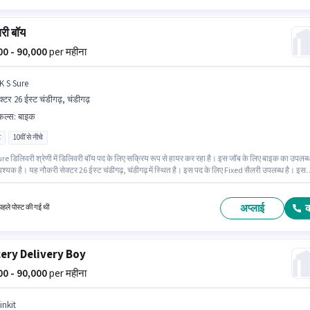
री बॉय
000 - 90,000
per महीना
K S Sure
क्टर 26 ईस्ट चंडीगढ़, चंडीगढ़
किल्स
:
बाइक
ट
10वीं से नीचे
re डिलिवरी श्रेणी में डिलिवरी बॉय पद के लिए सक्रिय रूप से हायर कर रहा है। इस जॉब के लिए बाइक का उपलब्
्यक है। यह नौकरी सेक्टर 26 ईस्ट चंडीगढ़, चंडीगढ़ में स्थित है। इस पद के लिए Fixed सैलरी उपलब्ध है। इस
 लिए 10वीं से नीचे योग्यता वाले उम्मीदवार आवेदन कर सकते हैं। अंग्रेजी में दक्षता को वरीयता दी जाएगी।
अप्लाई
हले पोस्ट की गई थी
ery Delivery Boy
000 - 90,000
per महीना
inkit