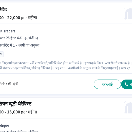
टेंट
000 - 22,000
per महीना
 K Traders
क्टर 26 ईस्ट चंडीगढ़, चंडीगढ़
उंटेंट में 1 - 4 वर्षो का अनुभव
ास
 लिए उम्मीदवार के पास 12वीं पास डिग्री/सर्टिफिकेट होना अनिवार्य है। इस पद के लिए Fixed सैलरी उपलब्ध है।
 सेक्टर 26 ईस्ट चंडीगढ़, चंडीगढ़ में स्थित है। यह पद 1 - 4 वर्षो वर्ष के अनुभव वाले के लिए उपयुक्त है। आप प्रत
00 तक कमा सकते हैं। R K Traders में अकाउंटेंट श्रेणी में अकाउंटेंट के रूप में जुड़ें।
अप्लाई
े पोस्ट की गई थी
शियन ब्यूटी थेरेपिस्ट
000 - 15,000
per महीना
ndique