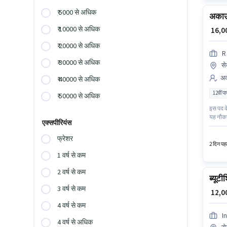
₹ 5000 से अधिक
अकाउं
₹ 10000 से अधिक
₹ 16,
₹ 20000 से अधिक
R
₹ 30000 से अधिक
से
अका
₹ 40000 से अधिक
12वीं प
₹ 50000 से अधिक
इस पद के
यह नौकरी
एक्सपीरियंस
माह ₹220
फ्रेशर
2 दिन पहल
1 वर्ष से कम
2 वर्ष से कम
ब्यूटी
3 वर्ष से कम
₹ 12,
4 वर्ष से कम
I
4 वर्ष से अधिक