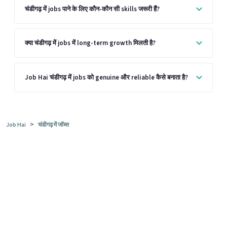
चंडीगढ़ में jobs पाने के लिए कौन-कौन सी skills जरूरी हैं?
क्या चंडीगढ़ में jobs में long-term growth मिलती है?
Job Hai चंडीगढ़ में jobs को genuine और reliable कैसे बनाता है?
>
Job Hai
चंडीगढ़ में जॉब्स