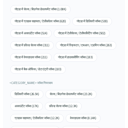
नोएडा में सेल्स / बिज़नेस डेवलपमेंट जॉब्स (1.08K)
नोएडा में ग्राहक सहायता / टेलीकॉलर जॉब्स (620)
नोएडा में डिलिवरी जॉब्स (530)
नोएडा में अकाउंटेंट जॉब्स (514)
नोएडा में टेलीसेल्स / टेलीमार्केटिंग जॉब्स (502)
नोएडा में फ़ील्ड सेल्स जॉब्स (311)
नोएडा में रिक्रूटर / एचआर / एडमिन जॉब्स (263)
नोएडा में वेयरहाउस जॉब्स (211)
नोएडा में हाउसकीपिंग जॉब्स (183)
नोएडा में बैक ऑफिस / डेटा एंट्री जॉब्स (183)
<CATEGORY_NAME> जॉब्स नियरबाय
डिलिवरी जॉब्स (26.5K)
सेल्स / बिज़नेस डेवलपमेंट जॉब्स (23.2K)
अकाउंटेंट जॉब्स (17K)
फ़ील्ड सेल्स जॉब्स (12.3K)
ग्राहक सहायता / टेलीकॉलर जॉब्स (12.2K)
वेयरहाउस जॉब्स (8.14K)