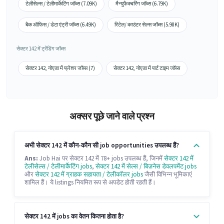
टेलीसेल्स / टेलीमार्केटिंग जॉब्स (7.09K)
मैन्युफैक्चरिंग जॉब्स (6.79K)
बैक ऑफिस / डेटा एंट्री जॉब्स (6.49K)
रिटेल/ काउंटर सेल्स जॉब्स (5.98K)
सेक्टर 142 में ट्रेंडिंग जॉब्स
सेक्टर 142, नोएडा में फ्रेशर जॉब्स (7)
सेक्टर 142, नोएडा में पार्ट टाइम जॉब्स
अक्सर पूछे जाने वाले प्रश्न
अभी सेक्टर 142 में कौन-कौन सी job opportunities उपलब्ध हैं?
Ans:
Job Hai पर सेक्टर 142 में 78+ jobs उपलब्ध हैं, जिनमें
सेक्टर 142 में
टेलीसेल्स / टेलीमार्केटिंग jobs
,
सेक्टर 142 में सेल्स / बिज़नेस डेवलपमेंट jobs
और
सेक्टर 142 में ग्राहक सहायता / टेलीकॉलर jobs
जैसी विभिन्न भूमिकाएं
शामिल हैं। ये listings नियमित रूप से अपडेट होती रहती हैं।
सेक्टर 142 में jobs का वेतन कितना होता है?