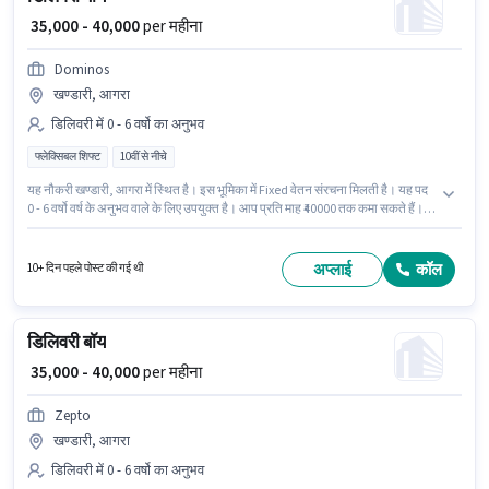
₹ 35,000 - 40,000
per महीना
Dominos
खण्डारी, आगरा
डिलिवरी में 0 - 6 वर्षो का अनुभव
फ्लेक्सिबल शिफ्ट
10वीं से नीचे
यह नौकरी खण्डारी, आगरा में स्थित है। इस भूमिका में Fixed वेतन संरचना मिलती है। यह पद
0 - 6 वर्षो वर्ष के अनुभव वाले के लिए उपयुक्त है। आप प्रति माह ₹40000 तक कमा सकते हैं।
Dominos में डिलिवरी श्रेणी में डिलिवरी बॉय के रूप में जुड़ें। यह भूमिका फुल टाइम की है,
फ्लेक्सिबल शिफ्ट के साथ और 6 days working प्रति सप्ताह है। 10वीं से नीचे योग्यता वाले
उम्मीदवार इस भूमिका के लिए उपयुक्त हैं।
अप्लाई
कॉल
10+ दिन पहले पोस्ट की गई थी
डिलिवरी बॉय
₹ 35,000 - 40,000
per महीना
Zepto
खण्डारी, आगरा
डिलिवरी में 0 - 6 वर्षो का अनुभव