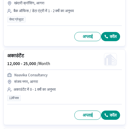
खंदारी क्रॉसिंग, आगरा
बैक ऑफिस / डेटा एंट्री में 1 - 2 वर्षो का अनुभव
पोस्ट ग्रेजुएट
अप्लाई
कॉल
अकाउंटेंट
12,000 -
25,000
/Month
Naavika Consultancy
संजय नगर, आगरा
अकाउंटेंट में 0 - 1 वर्षो का अनुभव
12वीं पास
अप्लाई
कॉल