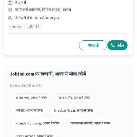
Blink It
प्रोफेसर्स कॉलोनी, सिविल लाइंस, आगरा
डिलिवरी में 0 - 6+ वर्षो का अनुभव
Flexible
10वीं से नीचे
अप्लाई
कॉल
JobHai.com पर खण्डारी, आगरा में जॉब्स खोजें
नियरबाय लोकलिटी बाय जॉब्स
आज़ाद नगर, आगरा में जॉब्स
खण्डारी रोड, आगरा में जॉब्स
चर्च रोड, आगरा में जॉब्स
Shashtri Nagar, आगरा में जॉब्स
Khandari Crossing, आगरा में जॉब्स
जवाहरनगर कॉलोनी, आगरा में जॉब्स
Bagh Farzana, आगरा में जॉब्स