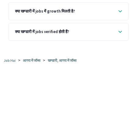
क्या खण्डारी में jobs में growth मिलती है?
क्या खण्डारी में jobs verified होती हैं?
>
>
Job Hai
आगरा में जॉब्स
खण्डारी, आगरा में जॉब्स