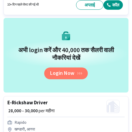
डिलिवरी श्रेणी में डिलिवरी बॉय के रूप में जुड़ें।
अप्लाई
कॉल
10+ दिन पहले पोस्ट की गई थी
अभी login करें और ₹40,000 तक सैलरी वाली
नौकरियां देखें
Login Now
E-Rickshaw Driver
₹ 28,000 - 30,000
per महीना
Rapido
खण्डारी, आगरा