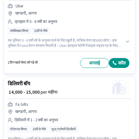
Uber
खण्डारी, आगरा
ड्राइवर में 0 - 6 वर्षो का अनुभव
फ्लेक्सिबल शिफ्ट
10वीं से नीचे
यह भूमिका 0 - 6 वर्षो वर्ष के अनुभव वाले के लिए खुली है, मासिक वेतन ₹35000 रहेगा। इस
भूमिका में Fixed वेतन संरचना मिलती है। Uber ड्राइवर श्रेणी में बाइक राइडर पद के लिए
सक्रिय रूप से हायर कर रहा है। यह नौकरी खण्डारी, आगरा में स्थित है। यह एक फुल टाइम
भूमिका है, जिसमें फ्लेक्सिबल शिफ्ट और 6 days working प्रति सप्ताह है। 10वीं से नीचे
योग्यता वाले उम्मीदवार इस भूमिका के लिए उपयुक्त हैं।
अप्लाई
कॉल
2 दिन पहले पोस्ट की गई थी
डिलिवरी बॉय
₹ 14,000 - 15,000
per महीना
Fa Gifts
खण्डारी, आगरा
डिलिवरी में 1 - 2 वर्षो का अनुभव
रोटेशनल शिफ्ट
10वीं से नीचे
फूड/ग्रॉसरी डिलीवरी
यह भूमिका 1 - 2 वर्षो वर्ष के अनुभव वाले के लिए खुली है, मासिक वेतन ₹15000 रहेगा। इस