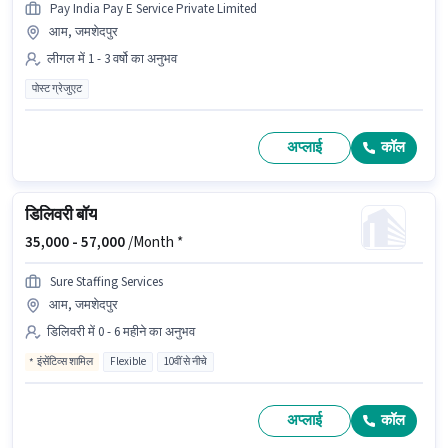
Pay India Pay E Service Private Limited
आम, जमशेदपुर
लीगल में 1 - 3 वर्षो का अनुभव
पोस्ट ग्रेजुएट
अप्लाई
कॉल
डिलिवरी बॉय
35,000 -
57,000
/Month *
Sure Staffing Services
आम, जमशेदपुर
डिलिवरी में 0 - 6 महीने का अनुभव
इंसेंटिव्स शामिल
Flexible
10वीं से नीचे
अप्लाई
कॉल