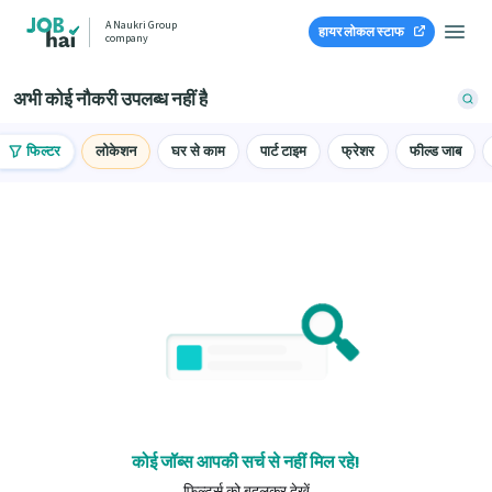
A Naukri Group
हायर लोकल स्टाफ
company
अभी कोई नौकरी उपलब्ध नहीं है
फिल्टर
लोकेशन
घर से काम
पार्ट टाइम
फ्रेशर
फील्ड जाब
कोई जॉब्स आपकी सर्च से नहीं मिल रहे!
फ़िल्टर्स को बदलकर देखें