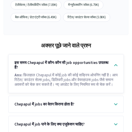
टेलीसेल्स / टेलीमार्केटिंग जॉब्स (7.09K)
मैन्युफैक्चरिंग जॉब्स (6.79K)
बैक ऑफिस / डेटा एंट्री जॉब्स (6.49K)
रिटेल/ काउंटर सेल्स जॉब्स (5.98K)
अक्सर पूछे जाने वाले प्रश्न
इस समय Chepapul में कौन-कौन सी job opportunities उपलब्ध
हैं?
Ans:
फ़िलहाल Chepapul में कोई job की कोई सक्रिय ओपनिंग नहीं है। आप
रिटेल/ काउंटर सेल्स jobs, डिलिवरी jobs और वेयरहाउस jobs जैसे समान
अवसरों को चेक कर सकते हैं। नए अपडेट के लिए नियमित रूप से चेक करें।
Chepapul में jobs का वेतन कितना होता है?
Chepapul में job पाने के लिए क्या एजुकेशन चाहिए?