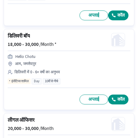
अप्लाई
कॉल
डिलिवरी बॉय
18,000 -
30,000
/Month *
Hello Chotu
आम, जमशेदपुर
डिलिवरी में 0 - 6+ वर्षो का अनुभव
इंसेंटिव्स शामिल
Day
10वीं से नीचे
अप्लाई
कॉल
लीगल ऑफिसर
20,000 -
30,000
/Month