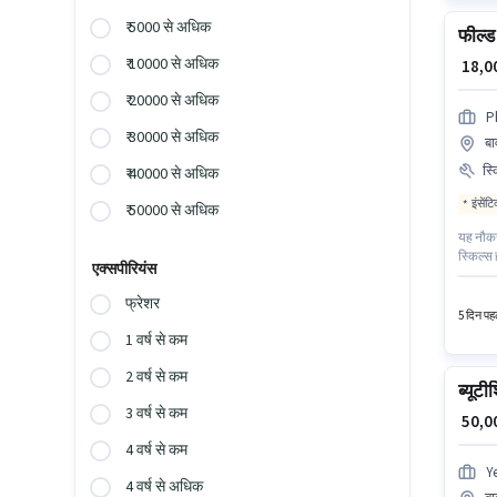
₹ 5000 से अधिक
फील्ड 
₹ 10000 से अधिक
₹ 18,
₹ 20000 से अधिक
P
₹ 30000 से अधिक
बा
स्
₹ 40000 से अधिक
इंसेंट
₹ 50000 से अधिक
यह नौकर
स्किल्स 
एक्सपीरियंस
इस भूमिक
अनुभव व
फ्रेशर
5 दिन पहल
1 वर्ष से कम
2 वर्ष से कम
ब्यूट
3 वर्ष से कम
₹ 50,
4 वर्ष से कम
Y
4 वर्ष से अधिक