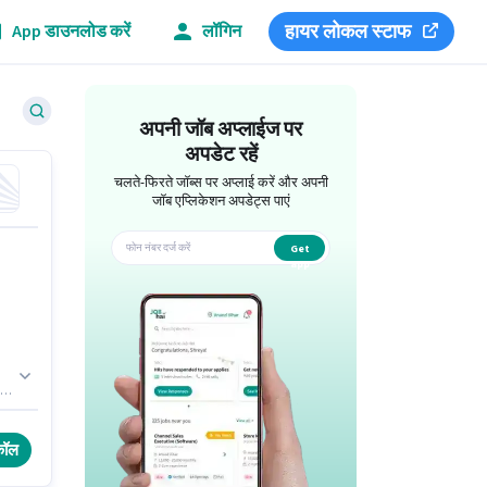
हायर लोकल स्टाफ
App डाउनलोड करें
लॉगिन
अपनी जॉब अप्लाईज पर
अपडेट रहें
चलते-फिरते जॉब्स पर अप्लाई करें और अपनी
जॉब एप्लिकेशन अपडेट्स पाएं
Get
app
 -
वार
कॉल