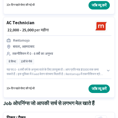
वर्षो वर्ष के अनुभव वाले के लिए उपयुक्त है। आप प्रति माह ₹25000 तक कमा सकते हैं।
जॉब व्यू करें
10+ दिन पहले पोस्ट की गई थी
AC Technician
₹ 22,000 - 25,000
per महीना
Rentomojo
बावला, अहमदाबाद
तकनीशियन में 0 - 6 वर्षो का अनुभव
डे शिफ्ट
10वीं से नीचे
यह पद 0 - 6 वर्षो वर्ष के अनुभव वाले के लिए उपयुक्त है। आप प्रति माह ₹25000 तक कमा
सकते हैं। इस भूमिका में Fixed वेतन संरचना मिलती है। Rentomojo में तकनीशियन श्रेणी में
AC Technician के रूप में जुड़ें। यह भूमिका फुल टाइम की है, डे शिफ्ट के साथ और 6 days
working प्रति सप्ताह है। इस नौकरी के लिए 10वीं से नीचे योग्यता वाले उम्मीदवार आवेदन
कर सकते हैं। यह वैकेंसी बावला, अहमदाबाद में है।
जॉब व्यू करें
10+ दिन पहले पोस्ट की गई थी
Job ओपनिंग्स जो आपकी सर्च से लगभग मेल खाते हैं