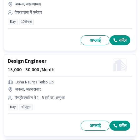
बावला, अहमदाबाद
वेयरहाउस में फ्रेशर
Day
10वीं पास
अप्लाई
कॉल
Design Engineer
15,000 -
30,000
/Month
Usha Neuros Terbo Llp
बावला, अहमदाबाद
मैन्युफैक्चरिंग में 1 - 5 वर्षो का अनुभव
Day
ग्रेजुएट
अप्लाई
कॉल