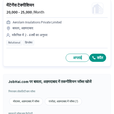
मेंटेनेंस टेक्नीशियन
20,000 -
25,000
/Month
Aerolam Insulations Private Limited
बावला, अहमदाबाद
मकैनिक में 2 - 4 वर्षो का अनुभव
Rotational
डिप्लोमा
अप्लाई
कॉल
JobHai.com पर बावला, अहमदाबाद में तकनीशियन जॉब्स खोजें
नियरबाय लोकलिटी बाय जॉब्स
मोदासर, अहमदाबाद में जॉब्स
राजोडा, अहमदाबाद में जॉब्स (7)
बावला में जॉब्स बाय कैटेगरी