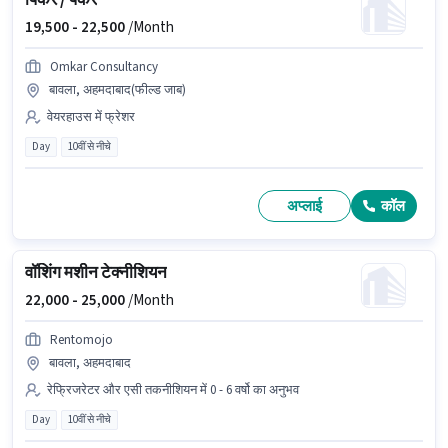
पिकर / पैकर
19,500 -
22,500
/Month
Omkar Consultancy
बावला, अहमदाबाद(फील्ड जाब)
वेयरहाउस में फ्रेशर
Day
10वीं से नीचे
अप्लाई
कॉल
वॉशिंग मशीन टेक्नीशियन
22,000 -
25,000
/Month
Rentomojo
बावला, अहमदाबाद
रेफ्रिजरेटर और एसी तकनीशियन में 0 - 6 वर्षो का अनुभव
Day
10वीं से नीचे