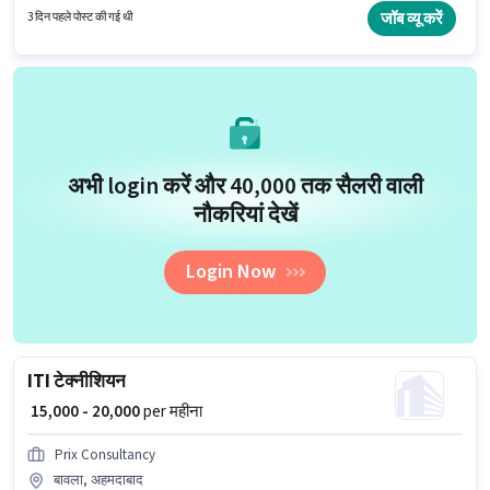
और 6 days working प्रति सप्ताह है।
जॉब व्यू करें
3 दिन पहले पोस्ट की गई थी
अभी login करें और ₹40,000 तक सैलरी वाली
नौकरियां देखें
Login Now
ITI टेक्नीशियन
₹ 15,000 - 20,000
per महीना
Prix Consultancy
बावला, अहमदाबाद