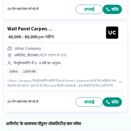
0 - 6 वर्षो वर्ष के अनुभव वाले के लिए खुली है, मासिक वेतन ₹60000 रहेगा। यह एक फुल टाइम
भूमिका है, जिसमें डे शिफ्ट और 6 days working प्रति सप्ताह है।
अप्लाई
कॉल
10+ दिन पहले पोस्ट की गई थी
Wall Panel Carpenter
₹ 40,000 - 60,000
per महीना
Urban Company
अमीरपेट, हैदराबाद
(
मेट्रो स्टेशन के पास
)
मैन्युफैक्चरिंग में 0 - 6 वर्षो का अनुभव
डे शिफ्ट
10वीं से नीचे
Urban Company मैन्युफैक्चरिंग श्रेणी में Wall Panel Carpenter पद के लिए सक्रिय रूप
से हायर कर रहा है। इस पद के लिए Fixed सैलरी उपलब्ध है। इस नौकरी के लिए 10वीं से नीचे
योग्यता वाले उम्मीदवार आवेदन कर सकते हैं। यह वैकेंसी अमीरपेट, हैदराबाद में है। यह पद 0 -
6 वर्षो वर्ष के अनुभव वाले के लिए उपयुक्त है। आप प्रति माह ₹60000 तक कमा सकते हैं। यह
एक फुल टाइम भूमिका है, जिसमें डे शिफ्ट और 6 days working प्रति सप्ताह है।
अप्लाई
कॉल
10+ दिन पहले पोस्ट की गई थी
अमीरपेट के आसपास पॉपुलर लोकलिटीज़ बाय जॉब्स