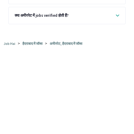
क्या अमीरपेट में jobs verified होती हैं?
>
>
Job Hai
हैदराबाद में जॉब्स
अमीरपेट, हैदराबाद में जॉब्स