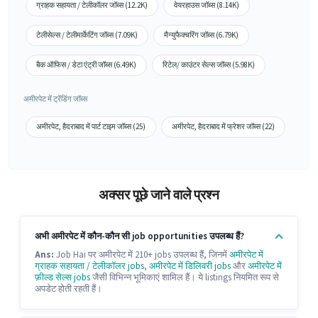
ग्राहक सहायता / टेलीकॉलर जॉब्स (12.2K)
वेयरहाउस जॉब्स (8.14K)
टेलीसेल्स / टेलीमार्केटिंग जॉब्स (7.09K)
मैन्युफैक्चरिंग जॉब्स (6.79K)
बैक ऑफिस / डेटा एंट्री जॉब्स (6.49K)
रिटेल/ काउंटर सेल्स जॉब्स (5.98K)
अमीरपेट में ट्रेंडिंग जॉब्स
अमीरपेट, हैदराबाद में पार्ट टाइम जॉब्स (25)
अमीरपेट, हैदराबाद में फ्रेशर जॉब्स (22)
अक्सर पूछे जाने वाले प्रश्न
अभी अमीरपेट में कौन-कौन सी job opportunities उपलब्ध हैं?
Ans:
Job Hai पर अमीरपेट में 210+ jobs उपलब्ध हैं, जिनमें
अमीरपेट में
ग्राहक सहायता / टेलीकॉलर jobs
,
अमीरपेट में डिलिवरी jobs
और
अमीरपेट में
फ़ील्ड सेल्स jobs
जैसी विभिन्न भूमिकाएं शामिल हैं। ये listings नियमित रूप से
अपडेट होती रहती हैं।