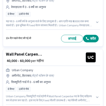
अमीरपेट, हैदराबाद
(
मेट्रो स्टेशन के पास
)
वेयरहाउस में 0 - 6 वर्षो का अनुभव
डे शिफ्ट
10वीं से नीचे
यह पद 0 - 6 वर्षो वर्ष के अनुभव वाले के लिए उपयुक्त है। आप प्रति माह ₹60000 तक कमा
सकते हैं। इस भूमिका में Fixed वेतन संरचना मिलती है। Urban Company वेयरहाउस
श्रेणी में Wall Panel Carpenter पद के लिए सक्रिय रूप से हायर कर रहा है। यह वैकेंसी
अमीरपेट, हैदराबाद में है। यह एक फुल टाइम भूमिका है, जिसमें डे शिफ्ट और 6 days
working प्रति सप्ताह है। 10वीं से नीचे योग्यता वाले उम्मीदवार इस भूमिका के लिए उपयुक्त
अप्लाई
कॉल
10+ दिन पहले पोस्ट की गई थी
हैं।
Wall Panel Carpenter
₹ 40,000 - 60,000
per महीना
Urban Company
अमीरपेट, हैदराबाद
(
मेट्रो स्टेशन के पास
)
सिक्युरिटी गार्ड में 0 - 6 वर्षो का अनुभव
डे शिफ्ट
10वीं से नीचे
Urban Company सिक्युरिटी गार्ड श्रेणी में Wall Panel Carpenter पद के लिए सक्रिय
रूप से हायर कर रहा है। इस पद के लिए Fixed सैलरी उपलब्ध है। यह वैकेंसी अमीरपेट,
हैदराबाद में है। 10वीं से नीचे योग्यता वाले उम्मीदवार इस भूमिका के लिए उपयुक्त हैं। यह भूमिका