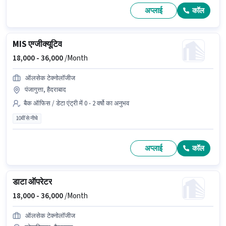
अप्लाई
कॉल
MIS एग्जीक्यूटिव
18,000 -
36,000
/Month
ऑलसेक टेक्नोलॉजीज
पंजागुत्ता, हैदराबाद
बैक ऑफिस / डेटा एंट्री में 0 - 2 वर्षो का अनुभव
10वीं से नीचे
अप्लाई
कॉल
डाटा ऑपरेटर
18,000 -
36,000
/Month
ऑलसेक टेक्नोलॉजीज