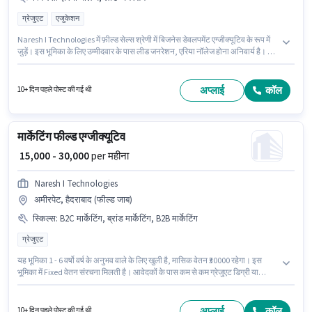
ग्रेजुएट
एजुकेशन
Naresh I Technologies में फ़ील्ड सेल्स श्रेणी में बिजनेस डेवलपमेंट एग्जीक्यूटिव के रूप में
जुड़ें। इस भूमिका के लिए उम्मीदवार के पास लीड जनरेशन, एरिया नॉलेज होना अनिवार्य है। इस
पद के लिए उम्मीदवार के पास ग्रेजुएट डिग्री/सर्टिफिकेट होना अनिवार्य है। इस भूमिका में
Fixed वेतन संरचना मिलती है। यह भूमिका 3 - 6+ वर्षो वर्ष के अनुभव वाले के लिए खुली है,
मासिक वेतन ₹30000 रहेगा। यह वैकेंसी अमीरपेट, हैदराबाद में है।
अप्लाई
कॉल
10+ दिन पहले पोस्ट की गई थी
मार्केटिंग फील्ड एग्जीक्यूटिव
₹ 15,000 - 30,000
per महीना
Naresh I Technologies
अमीरपेट, हैदराबाद (फील्ड जाब)
स्किल्स
:
B2C मार्केटिंग, ब्रांड मार्केटिंग, B2B मार्केटिंग
ग्रेजुएट
यह भूमिका 1 - 6 वर्षो वर्ष के अनुभव वाले के लिए खुली है, मासिक वेतन ₹30000 रहेगा। इस
भूमिका में Fixed वेतन संरचना मिलती है। आवेदकों के पास कम से कम ग्रेजुएट डिग्री या
सर्टिफिकेट होना चाहिए। इस भूमिका के लिए उम्मीदवार के पास B2B मार्केटिंग, B2C मार्केटिंग,
ब्रांड मार्केटिंग होना अनिवार्य है। यह नौकरी अमीरपेट, हैदराबाद में स्थित है। Naresh I
Technologies में मार्केटिंग श्रेणी में मार्केटिंग फील्ड एग्जीक्यूटिव के रूप में जुड़ें।
अप्लाई
कॉल
10+ दिन पहले पोस्ट की गई थी