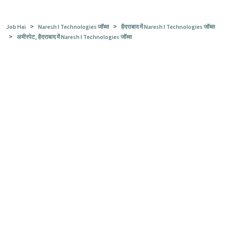
>
>
Job Hai
Naresh I Technologies जॉब्स
हैदराबाद में Naresh I Technologies जॉब्स
>
अमीरपेट, हैदराबाद में Naresh I Technologies जॉब्स