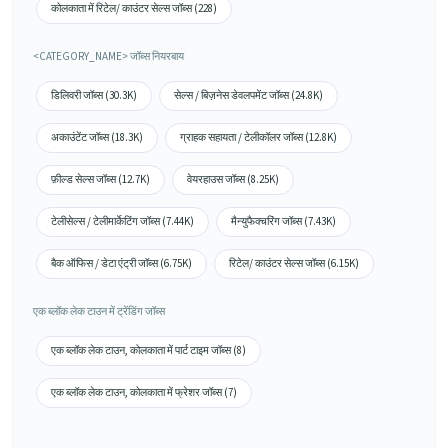
कोलकाता में रिटेल/ काउंटर सेल्स जॉब्स (228)
<CATEGORY_NAME> जॉब्स नियरबाय
डिलिवरी जॉब्स (30.3K)
सेल्स / बिज़नेस डेवलपमेंट जॉब्स (24.8K)
अकाउंटेंट जॉब्स (18.3K)
ग्राहक सहायता / टेलीकॉलर जॉब्स (12.8K)
फ़ील्ड सेल्स जॉब्स (12.7K)
वेयरहाउस जॉब्स (8.25K)
टेलीसेल्स / टेलीमार्केटिंग जॉब्स (7.44K)
मैन्युफैक्चरिंग जॉब्स (7.43K)
बैक ऑफिस / डेटा एंट्री जॉब्स (6.75K)
रिटेल/ काउंटर सेल्स जॉब्स (6.15K)
एक ब्लॉक लेक टाउन में ट्रेंडिंग जॉब्स
एक ब्लॉक लेक टाउन, कोलकाता में पार्ट टाइम जॉब्स (8)
एक ब्लॉक लेक टाउन, कोलकाता में फ्रेशर जॉब्स (7)