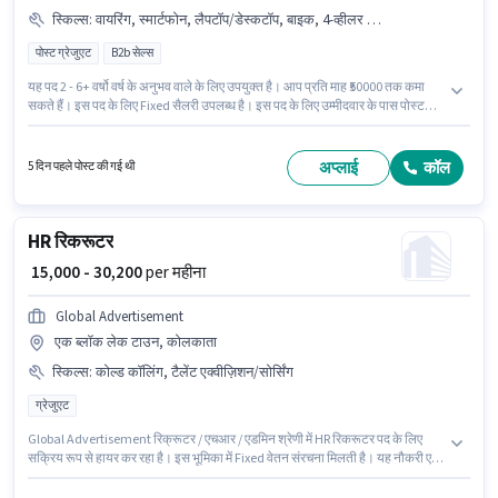
स्किल्स
:
वायरिंग, स्मार्टफोन, लैपटॉप/डेस्कटॉप, बाइक, 4-व्हीलर ड्राइविंग लाइसेंस, बैंक अकाउंट, 2-व्हीलर ड्राइविंग लाइसेंस, आधार कार्ड, PAN कार्ड
पोस्ट ग्रेजुएट
B2b सेल्स
यह पद 2 - 6+ वर्षो वर्ष के अनुभव वाले के लिए उपयुक्त है। आप प्रति माह ₹50000 तक कमा
सकते हैं। इस पद के लिए Fixed सैलरी उपलब्ध है। इस पद के लिए उम्मीदवार के पास पोस्ट
ग्रेजुएट डिग्री/सर्टिफिकेट होना अनिवार्य है। इस पद के लिए आवश्यक दस्तावेज़ जैसे PAN
कार्ड, आधार कार्ड, 2-व्हीलर ड्राइविंग लाइसेंस, 4-व्हीलर ड्राइविंग लाइसेंस, बैंक अकाउंट का
होना अनिवार्य है। यह वैकेंसी एक ब्लॉक लेक टाउन, कोलकाता में है। इस भूमिका के लिए
अप्लाई
कॉल
5 दिन पहले पोस्ट की गई थी
आवेदक के पास वायरिंग जैसी स्किल्स होनी चाहिए।
HR रिकरूटर
₹ 15,000 - 30,200
per महीना
Global Advertisement
एक ब्लॉक लेक टाउन, कोलकाता
स्किल्स
:
कोल्ड कॉलिंग, टैलेंट एक्वीज़िशन/सोर्सिंग
ग्रेजुएट
Global Advertisement रिक्रूटर / एचआर / एडमिन श्रेणी में HR रिकरूटर पद के लिए
सक्रिय रूप से हायर कर रहा है। इस भूमिका में Fixed वेतन संरचना मिलती है। यह नौकरी एक
ब्लॉक लेक टाउन, कोलकाता में स्थित है। इस भूमिका के लिए आवेदक के पास कोल्ड कॉलिंग,
टैलेंट एक्वीज़िशन/सोर्सिंग जैसी स्किल्स होनी चाहिए। आवेदकों के पास कम से कम ग्रेजुएट