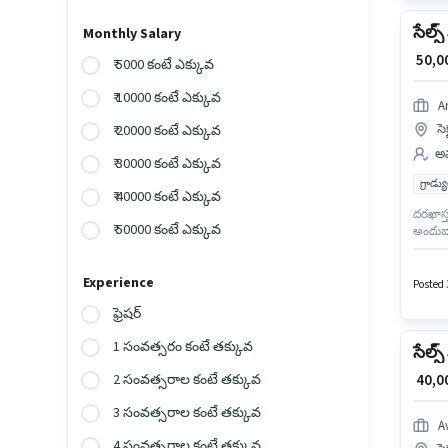
సేల్స
Monthly Salary
₹ 50,
₹ 5000 కంటే ఎక్కువ
₹ 10000 కంటే ఎక్కువ
A
సె
₹ 20000 కంటే ఎక్కువ
అమ
₹ 30000 కంటే ఎక్కువ
గ్రాడ్
₹ 40000 కంటే ఎక్కువ
దరఖాస్త
₹ 50000 కంటే ఎక్కువ
అందుబా
ఉంటుంద
అభివృద్
Experience
Posted 3
ఫ్రెషర్
1 సంవత్సరం కంటే తక్కువ
సేల్స
₹ 40,
2 సంవత్సరాల కంటే తక్కువ
3 సంవత్సరాల కంటే తక్కువ
A
4 సంవత్సరాల కంటే తక్కువ