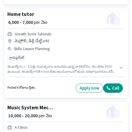
సంవత్సరాల అనుభవం ఉన్న వారికి కోసం అనుకూలంగా ఉంటుంది. మీరు నెలకు
₹21000 వరకు సంపాదించవచ్చు. ఈ ఉద్యోగానికి Fixed జీతం ఇవ్వబడుతుంది.
Home tutor
₹ 6,000 - 7,000
per నెల
Growth Score Tutorials
మెహ్రౌలీ, ఢిల్లీ (ఫీల్డ్ job)
Skills
:
Lesson Planning
గ్రాడ్యుయేట్
ఈ ఉద్యోగం 2 - 5 ఏళ్లు సంవత్సరాల అనుభవం ఉన్న వారికి కోసం, నెల జీతం ₹7000
ఉంటుంది. ఈ ఉద్యోగానికి Fixed జీతం అందుబాటులో ఉంది. దరఖాస్తుదారులు కనీసం
గ్రాడ్యుయేట్ డిగ్రీ లేదా సర్టిఫికెట్ కలిగి ఉండాలి. ఈ ఉద్యోగానికి అభ్యర్థి వద్ద Lesson
Planning ఉండాలి. ఈ ఖాళీ మెహ్రౌలీ, ఢిల్లీ లో ఉంది. Growth Score Tutorials లో
గురువు / బోధకుడు విభాగంలో Home tutor గా చేరండి.
Apply now
Call
Posted 6 రోజులు క్రితం
Music System Mechanic
₹ 10,000 - 20,000
per నెల
A S Bros