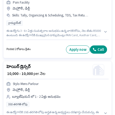
Psm Facility
మెహ్రౌలీ, ఢిల్లీ
Skills
:
Tally, Organizing & Scheduling, TDS, Tax Returns, Taxation - VAT & Sales Tax, MS Excel, PAN Card, Customer Handling, Cash Flow, Balance Sheet, Computer Knowledge, Bank Account, Handling Calls, Book Keeping, Aadhar Card, GST, Audit
గ్రాడ్యుయేట్
ఈ ఉద్యోగం 3 - 6+ ఏళ్లు సంవత్సరాల అనుభవం ఉన్న వారికి కోసం, నెల జీతం ₹15000
ఉంటుంది. ఈ ఉద్యోగానికి ముఖ్యమైన డాక్యుమెంట్లు PAN Card, Aadhar Card,
Bank Account అవసరం. దరఖాస్తుదారులు కనీసం గ్రాడ్యుయేట్ డిగ్రీ లేదా సర్టిఫికెట్
కలిగి ఉండాలి. ఈ ఉద్యోగానికి Fixed జీతం అందుబాటులో ఉంది. ఈ ఖాళీ మెహ్రౌలీ,
ఢిల్లీ లో ఉంది. ఈ ఉద్యోగంలో అదనపు ప్రయోజనాలు Medical Benefits ఉన్నాయి.
Apply now
Call
Posted 2 రోజులు క్రితం
హెయిర్ డ్రెస్సర్
₹ 10,000 - 10,000
per నెల
Stylo Mens Parlour
మెహ్రౌలీ, ఢిల్లీ
బ్యూటీషియన్ లో 1 - 2 ఏళ్లు అనుభవం
10వ తరగతి లోపు
ఈ ఉద్యోగానికి 10వ తరగతి లోపు అర్హత ఉన్న అభ్యర్థులు దరఖాస్తు చేయవచ్చు. ఈ