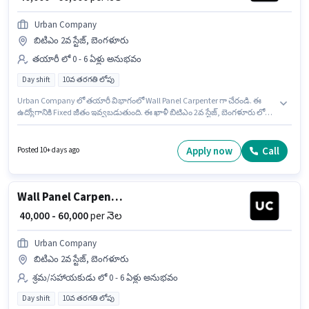
Urban Company
బిటిఎం 2వ స్టేజ్, బెంగళూరు
తయారీ లో 0 - 6 ఏళ్లు అనుభవం
Day shift
10వ తరగతి లోపు
Urban Company లో తయారీ విభాగంలో Wall Panel Carpenter గా చేరండి. ఈ
ఉద్యోగానికి Fixed జీతం ఇవ్వబడుతుంది. ఈ ఖాళీ బిటిఎం 2వ స్టేజ్, బెంగళూరు లో
ఉంది. ఈ ఉద్యోగం 0 - 6 ఏళ్లు సంవత్సరాల అనుభవం ఉన్న వారికి కోసం అనుకూలంగా
ఉంటుంది. మీరు నెలకు ₹60000 వరకు సంపాదించవచ్చు. 10వ తరగతి లోపు అర్హత
ఉన్న అభ్యర్థులు ఈ ఉద్యోగానికి అప్లై చేసుకోవచ్చు. ఈ ఉద్యోగం Full Time
Apply now
Call
Posted 10+ days ago
ప్రాతిపదికపై, DAY shift మరియు వారానికి 6 days working ఉన్నాయి.
Wall Panel Carpenter
₹ 40,000 - 60,000
per నెల
Urban Company
బిటిఎం 2వ స్టేజ్, బెంగళూరు
శ్రమ/సహాయకుడు లో 0 - 6 ఏళ్లు అనుభవం
Day shift
10వ తరగతి లోపు