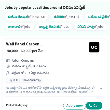
Jobs by popular Localities around బిటిఎం 2వ స్టేజ్
బిటిఎం లేఅవుట్
లో jobs (143)
తవరెకెరె
లో jobs (13)
బిటిఎం 1వ స్టేజ్
లో
జుజువాడి
లో jobs
అబ్బప్ప లేఅవుట్
లో jobs
ఎన్ఎస్ పాళ్య
లో jobs
Wall Panel Carpenter
₹ 40,000 - 60,000
per నెల
Urban Company
బిటిఎం 2వ స్టేజ్, బెంగళూరు
వడ్రంగి లో 0 - 6 ఏళ్లు అనుభవం
Day shift
10వ తరగతి లోపు
ఈ ఉద్యోగానికి 10వ తరగతి లోపు అర్హత ఉన్న అభ్యర్థులు దరఖాస్తు చేయవచ్చు. ఈ
ఉద్యోగానికి Fixed జీతం ఇవ్వబడుతుంది. ఇది Full Time ఉద్యోగం, ఇందులో DAY
shift మరియు వారానికి 6 days working ఉంటాయి. ఈ ఉద్యోగం బిటిఎం 2వ స్టేజ్,
బెంగళూరు లో ఉంది. Urban Company లో వడ్రంగి విభాగంలో Wall Panel
Carpenter గా చేరండి. ఈ ఉద్యోగం 0 - 6 ఏళ్లు సంవత్సరాల అనుభవం ఉన్న వారికి
Apply now
Call
Posted 10+ days ago
కోసం, నెల జీతం ₹60000 ఉంటుంది.