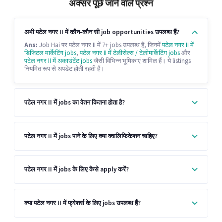
अक्सर पूछे जाने वाले प्रश्न
अभी पटेल नगर II में कौन-कौन सी job opportunities उपलब्ध हैं?
Ans:
Job Hai पर पटेल नगर II में 7+ jobs उपलब्ध हैं, जिनमें
पटेल नगर II में
डिजिटल मार्केटिंग jobs
,
पटेल नगर II में टेलीसेल्स / टेलीमार्केटिंग jobs
और
पटेल नगर II में अकाउंटेंट jobs
जैसी विभिन्न भूमिकाएं शामिल हैं। ये listings
नियमित रूप से अपडेट होती रहती हैं।
पटेल नगर II में jobs का वेतन कितना होता है?
पटेल नगर II में jobs पाने के लिए क्या क्वालिफिकेशन चाहिए?
पटेल नगर II में jobs के लिए कैसे apply करें?
क्या पटेल नगर II में फ्रेशर्स के लिए jobs उपलब्ध हैं?