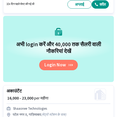
अप्लाई
कॉल
10+ दिन पहले पोस्ट की गई थी
अभी login करें और ₹40,000 तक सैलरी वाली
नौकरियां देखें
Login Now
अकाउंटेंट
₹ 16,000 - 23,000
per महीना
Shaaonee Technologies
पटेल नगर II, गाज़ियाबाद
(
मेट्रो स्टेशन के पास
)