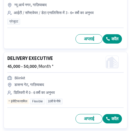
न्यू आर्य नगर, गाज़ियाबाद
आईटी / सॉफ्टवेयर / डेटा एनालिसिस में 3 - 6+ वर्षो का अनुभव
ग्रेजुएट
अप्लाई
कॉल
DELIVERY EXECUTIVE
45,000 -
50,000
/Month *
Bliinkit
डासना गेट, गाज़ियाबाद
डिलिवरी में 0 - 6 वर्षो का अनुभव
इंसेंटिव्स शामिल
Flexible
10वीं से नीचे
अप्लाई
कॉल