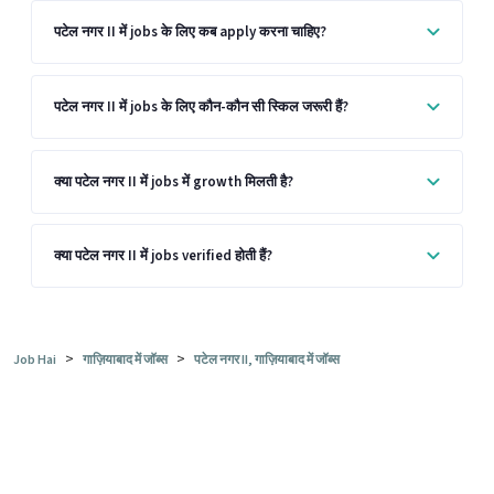
पटेल नगर II में jobs के लिए कब apply करना चाहिए?
पटेल नगर II में jobs के लिए कौन-कौन सी स्किल जरूरी हैं?
क्या पटेल नगर II में jobs में growth मिलती है?
क्या पटेल नगर II में jobs verified होती हैं?
>
>
Job Hai
गाज़ियाबाद में जॉब्स
पटेल नगर II, गाज़ियाबाद में जॉब्स