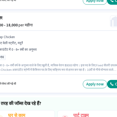
Apply now
C
े पोस्ट की गई थी
यर
000 - 18,000
per महीना
ap Chicken
्ट वेली स्ट्रीट, मदुरै
उंटेंट में 0 - 6+ वर्षो का अनुभव
 नीचे
ा 0 - 6+ वर्षो वर्ष के अनुभव वाले के लिए खुली है, मासिक वेतन ₹18000 रहेगा। इस पद के लिए Fixed सैलरी उपलब
Chicken अकाउंटेंट श्रेणी में कैशियर पद के लिए सक्रिय रूप से हायर कर रहा है। 10वीं से नीचे योग्यता वाले
र इस भूमिका के लिए उपयुक्त हैं। यह नौकरी ईस्ट वेली स्ट्रीट, मदुरै में स्थित है।
Apply now
C
े पोस्ट की गई थी
तरह की जॉब्स देख रहे हैं?
घर से काम
पार्ट टाइम