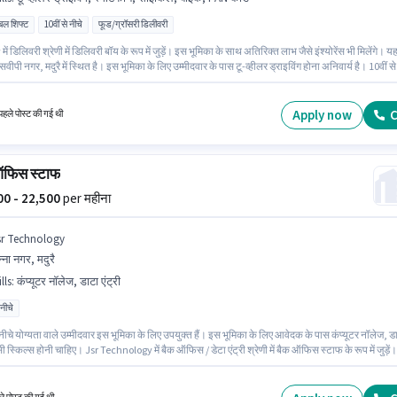
िबल शिफ्ट
10वीं से नीचे
फूड/ग्रॉसरी डिलीवरी
ें डिलिवरी श्रेणी में डिलिवरी बॉय के रूप में जुड़ें। इस भूमिका के साथ अतिरिक्त लाभ जैसे इंश्योरेंस भी मिलेंगे। य
वीपी नगर, मदुरै में स्थित है। इस भूमिका के लिए उम्मीदवार के पास टू-व्हीलर ड्राइविंग होना अनिवार्य है। 10वीं से
्यता वाले उम्मीदवार इस भूमिका के लिए उपयुक्त हैं। इस भूमिका में Fixed वेतन संरचना मिलती है।
Apply now
C
हले पोस्ट की गई थी
ऑफिस स्टाफ
500 - 22,500
per महीना
sr Technology
्ना नगर, मदुरै
lls
:
कंप्यूटर नॉलेज, डाटा एंट्री
 नीचे
 नीचे योग्यता वाले उम्मीदवार इस भूमिका के लिए उपयुक्त हैं। इस भूमिका के लिए आवेदक के पास कंप्यूटर नॉलेज, ड
ैसी स्किल्स होनी चाहिए। Jsr Technology में बैक ऑफिस / डेटा एंट्री श्रेणी में बैक ऑफिस स्टाफ के रूप में जुड़ें।
ा में Fixed वेतन संरचना मिलती है। यह वैकेंसी अन्ना नगर, मदुरै में है। यह भूमिका 0 - 6 महीने वर्ष के अनुभव वाले
ी है, मासिक वेतन ₹22500 रहेगा।