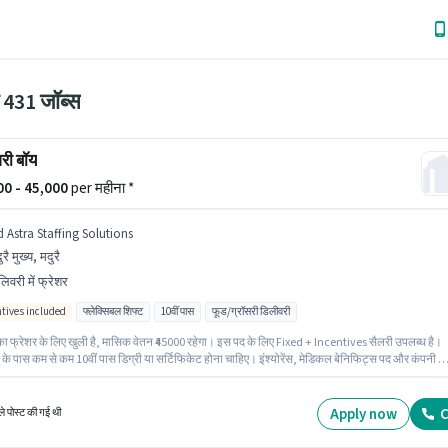
ें 431 जॉब्स
री बॉय
000 - 45,000
per महीना *
d Astra Staffing Solutions
ुरै मुख्य, मदुरै
लिवरी में फ्रेशर
ntives included
फ्लेक्सिबल शिफ्ट
10वीं पास
फूड/ग्रॉसरी डिलीवरी
का फ्रेशर के लिए खुली है, मासिक वेतन ₹45000 रहेगा। इस पद के लिए Fixed + Incentives सैलरी उपलब्ध है।
के पास कम से कम 10वीं पास डिग्री या सर्टिफिकेट होना चाहिए। इंश्योरेंस, मेडिकल बेनिफिट्स पद और कंपनी क
के अनुसार दिए जा सकते हैं। यह नौकरी मदुरै मुख्य, मदुरै में स्थित है। यह भूमिका फुल टाइम / पार्ट टाइम की है,
िबल शिफ्ट के साथ और 6 days working प्रति सप्ताह है।
Apply now
C
े पोस्ट की गई थी