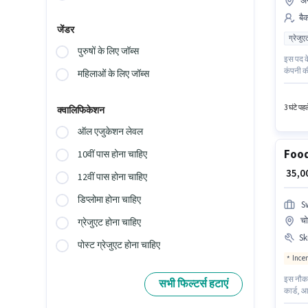
अन
बैक
जेंडर
ग्रेजुए
पुरुषों के लिए जॉब्स
इस पद के
कंपनी की
महिलाओं के लिए जॉब्स
है। Tvs 
0 - 1 वर
3 घंटे पह
क्वालिफिकेशन
ऑल एजुकेशन लेवल
Food
10वीं पास होना चाहिए
₹ 35,
12वीं पास होना चाहिए
डिप्लोमा होना चाहिए
S
चो
ग्रेजुएट होना चाहिए
Ski
पोस्ट ग्रेजुएट होना चाहिए
Ince
इस नौकरी
सभी फिल्टर्स हटाएं
कार्ड, आ
इस भूमिक