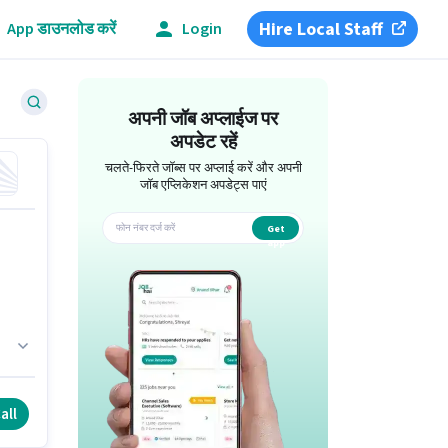
Hire Local Staff
App डाउनलोड करें
Login
अपनी जॉब अप्लाईज पर
अपडेट रहें
चलते-फिरते जॉब्स पर अप्लाई करें और अपनी
जॉब एप्लिकेशन अपडेट्स पाएं
Get
app
ी
all