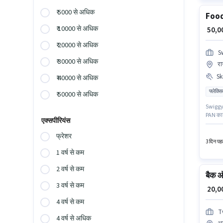
₹ 5000 से अधिक
Food
₹ 10000 से अधिक
₹ 50,
₹ 20000 से अधिक
S
₹ 30000 से अधिक
रा
Ski
₹ 40000 से अधिक
फ्लेक्स
₹ 50000 से अधिक
Swiggy ड
PAN कार्
एक्सपीरियंस
मदुरै मे
नौकरी के
फ्रेशर
ड्राइविं
3 दिन पहल
1 वर्ष से कम
2 वर्ष से कम
बैक ऑ
3 वर्ष से कम
₹ 20,
4 वर्ष से कम
T
4 वर्ष से अधिक