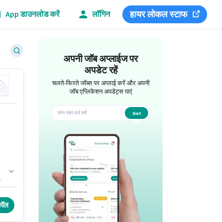
हायर लोकल स्टाफ
App डाउनलोड करें
लॉगिन
अपनी जॉब अप्लाईज पर
अपडेट रहें
चलते-फिरते जॉब्स पर अप्लाई करें और अपनी
जॉब एप्लिकेशन अपडेट्स पाएं
Get
app
कॉल