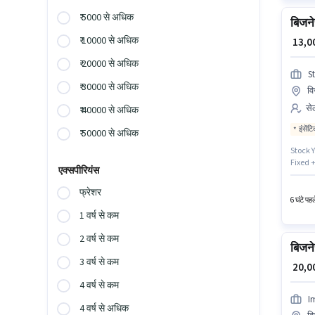
₹ 5000 से अधिक
बिजने
₹ 10000 से अधिक
₹ 13,
₹ 20000 से अधिक
S
₹ 30000 से अधिक
वि
से
₹ 40000 से अधिक
इंसेंट
₹ 50000 से अधिक
Stock Ya
Fixed +
एक्सपीरियंस
ग्रेजुएट
रहेगा।
फ्रेशर
6 घंटे पह
1 वर्ष से कम
2 वर्ष से कम
बिजने
3 वर्ष से कम
₹ 20,
4 वर्ष से कम
I
4 वर्ष से अधिक