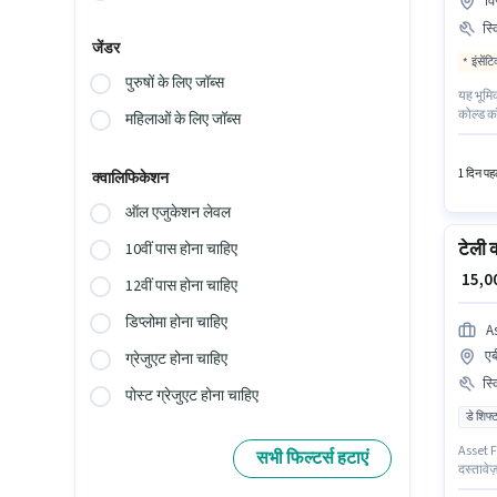
वि
स्
जेंडर
इंसेंट
पुरुषों के लिए जॉब्स
यह भूमिक
कोल्ड कॉ
महिलाओं के लिए जॉब्स
भूमिका 
Solution 
1 दिन पहल
क्वालिफिकेशन
ऑल एजुकेशन लेवल
टेली 
10वीं पास होना चाहिए
₹ 15,
12वीं पास होना चाहिए
डिप्लोमा होना चाहिए
A
एब
ग्रेजुएट होना चाहिए
स्
पोस्ट ग्रेजुएट होना चाहिए
डे शिफ्
Asset Fi
सभी फिल्टर्स हटाएं
दस्तावेज
संरचना म