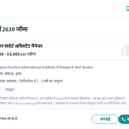
में 2639 जॉब्स
र सपोर्ट असिस्टेंट मैनेजर
000 - 50,000
per महीना
anav Rachna International Institute Of Research And Studies
दौर जीपीओ, इंदौर
राहक सहायता / टेलीकॉलर में 1 - 3 वर्षो का अनुभव
ट
ग्रेजुएट
 इंदौर जीपीओ, इंदौर में स्थित है। इस भूमिका में Fixed वेतन संरचना मिलती है। यह एक फुल टाइम भूमिका है,
े शिफ्ट और 6 days working प्रति सप्ताह है। आवेदकों के पास कम से कम ग्रेजुएट डिग्री या सर्टिफिकेट होना
 Manav Rachna International Institute Of Research And Studies ग्राहक सहायता / टेलीकॉलर
ें असिस्टेंट मैनेजर पद के लिए सक्रिय रूप से हायर कर रहा है। यह पद 1 - 3 वर्षो वर्ष के अनुभव वाले के लिए उपयुक्त
प्रति माह ₹50000 तक कमा सकते हैं।
अप्लाई
ले पोस्ट की गई थी