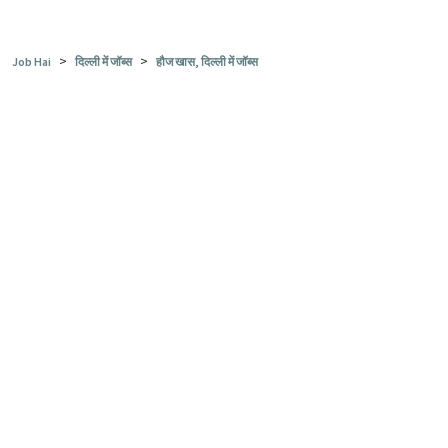
>
>
Job Hai
दिल्ली में जॉब्स
हौज खास, दिल्ली में जॉब्स