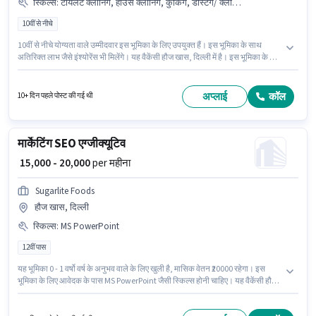
स्किल्स
:
टॉयलेट क्लीनिंग, हाउस क्लीनिंग, कुकिंग, डस्टिंग/ क्लीनिंग, किचन क्लीनिंग
10वीं से नीचे
10वीं से नीचे योग्यता वाले उम्मीदवार इस भूमिका के लिए उपयुक्त हैं। इस भूमिका के साथ
अतिरिक्त लाभ जैसे इंश्योरेंस भी मिलेंगे। यह वैकेंसी हौज खास, दिल्ली में है। इस भूमिका के लिए
आवेदक के पास हाउस क्लीनिंग, कुकिंग, टॉयलेट क्लीनिंग, किचन क्लीनिंग, डस्टिंग/ क्लीनिंग
जैसी स्किल्स होनी चाहिए। Pronto हाउसकीपिंग श्रेणी में हाउस कीपिंग स्टाफ पद के लिए
सक्रिय रूप से हायर कर रहा है। इस भूमिका में Fixed वेतन संरचना मिलती है।
अप्लाई
कॉल
10+ दिन पहले पोस्ट की गई थी
मार्केटिंग SEO एग्जीक्यूटिव
₹ 15,000 - 20,000
per महीना
Sugarlite Foods
हौज खास, दिल्ली
स्किल्स
:
MS PowerPoint
12वीं पास
यह भूमिका 0 - 1 वर्षो वर्ष के अनुभव वाले के लिए खुली है, मासिक वेतन ₹20000 रहेगा। इस
भूमिका के लिए आवेदक के पास MS PowerPoint जैसी स्किल्स होनी चाहिए। यह वैकेंसी हौज
खास, दिल्ली में है। इस पद के लिए Fixed सैलरी उपलब्ध है। Sugarlite Foods मार्केटिंग
श्रेणी में SEO एग्जीक्यूटिव पद के लिए सक्रिय रूप से हायर कर रहा है। आवेदकों के पास कम से