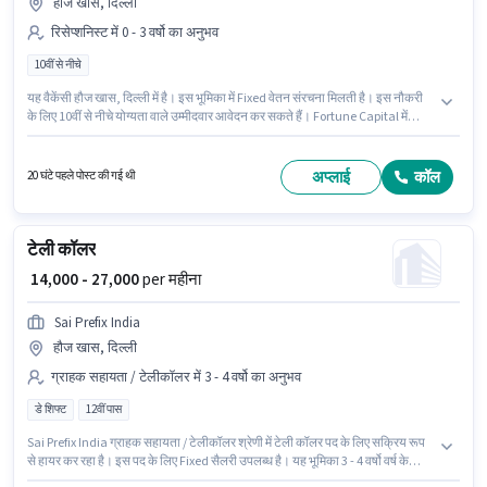
हौज खास, दिल्ली
रिसेप्शनिस्ट में 0 - 3 वर्षो का अनुभव
10वीं से नीचे
यह वैकेंसी हौज खास, दिल्ली में है। इस भूमिका में Fixed वेतन संरचना मिलती है। इस नौकरी
के लिए 10वीं से नीचे योग्यता वाले उम्मीदवार आवेदन कर सकते हैं। Fortune Capital में
रिसेप्शनिस्ट श्रेणी में पर्सनल असिस्टेंट के रूप में जुड़ें। यह पद 0 - 3 वर्षो वर्ष के अनुभव वाले के
लिए उपयुक्त है। आप प्रति माह ₹50000 तक कमा सकते हैं।
अप्लाई
कॉल
20 घंटे पहले पोस्ट की गई थी
टेली कॉलर
₹ 14,000 - 27,000
per महीना
Sai Prefix India
हौज खास, दिल्ली
ग्राहक सहायता / टेलीकॉलर में 3 - 4 वर्षो का अनुभव
डे शिफ्ट
12वीं पास
Sai Prefix India ग्राहक सहायता / टेलीकॉलर श्रेणी में टेली कॉलर पद के लिए सक्रिय रूप
से हायर कर रहा है। इस पद के लिए Fixed सैलरी उपलब्ध है। यह भूमिका 3 - 4 वर्षो वर्ष के
अनुभव वाले के लिए खुली है, मासिक वेतन ₹27000 रहेगा। यह नौकरी हौज खास, दिल्ली में