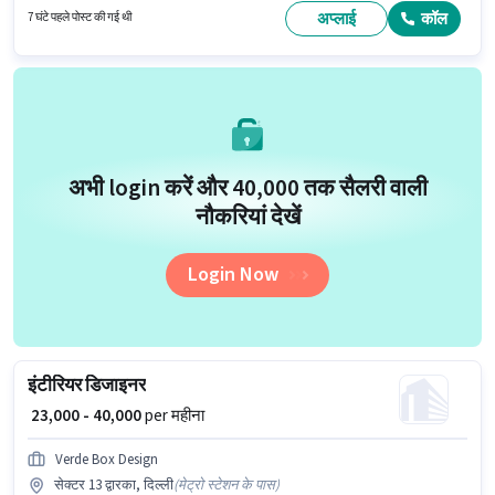
अप्लाई
कॉल
7 घंटे पहले पोस्ट की गई थी
अभी login करें और ₹40,000 तक सैलरी वाली
नौकरियां देखें
Login Now
इंटीरियर डिजाइनर
₹ 23,000 - 40,000
per महीना
Verde Box Design
सेक्टर 13 द्वारका, दिल्ली
(
मेट्रो स्टेशन के पास
)