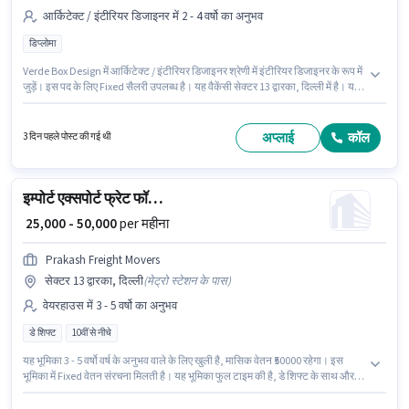
आर्किटेक्ट / इंटीरियर डिजाइनर में 2 - 4 वर्षो का अनुभव
डिप्लोमा
Verde Box Design में आर्किटेक्ट / इंटीरियर डिजाइनर श्रेणी में इंटीरियर डिजाइनर के रूप में
जुड़ें। इस पद के लिए Fixed सैलरी उपलब्ध है। यह वैकेंसी सेक्टर 13 द्वारका, दिल्ली में है। यह
पद 2 - 4 वर्षो वर्ष के अनुभव वाले के लिए उपयुक्त है। आप प्रति माह ₹40000 तक कमा सकते
हैं। आवेदकों के पास कम से कम डिप्लोमा डिग्री या सर्टिफिकेट होना चाहिए।
अप्लाई
कॉल
3 दिन पहले पोस्ट की गई थी
इम्पोर्ट एक्सपोर्ट फ्रेट फॉरवर्डिंग एग्जीक्यूटिव
₹ 25,000 - 50,000
per महीना
Prakash Freight Movers
सेक्टर 13 द्वारका, दिल्ली
(
मेट्रो स्टेशन के पास
)
वेयरहाउस में 3 - 5 वर्षो का अनुभव
डे शिफ्ट
10वीं से नीचे
यह भूमिका 3 - 5 वर्षो वर्ष के अनुभव वाले के लिए खुली है, मासिक वेतन ₹50000 रहेगा। इस
भूमिका में Fixed वेतन संरचना मिलती है। यह भूमिका फुल टाइम की है, डे शिफ्ट के साथ और 6
days working प्रति सप्ताह है। Prakash Freight Movers में वेयरहाउस श्रेणी में इम्पोर्ट
एक्सपोर्ट फ्रेट फॉरवर्डिंग एग्जीक्यूटिव के रूप में जुड़ें। 10वीं से नीचे योग्यता वाले उम्मीदवार इस