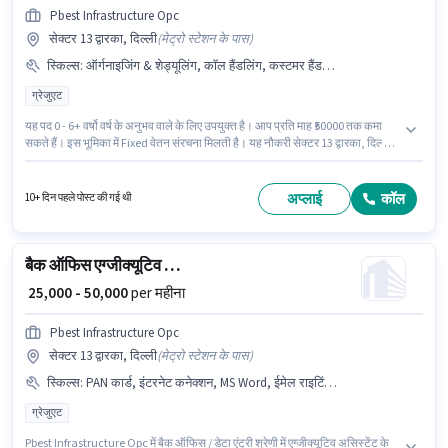
Pbest Infrastructure Opc
सेक्टर 13 द्वारका, दिल्ली
(
मेट्रो स्टेशन के पास
)
स्किल्स
:
ऑर्गनाइजिंग & शेड्यूलिंग, कॉल हैंडलिंग, कस्टमर हैंडलिंग, कंप्यूटर नॉलेज
ग्रेजुएट
यह पद 0 - 6+ वर्षो वर्ष के अनुभव वाले के लिए उपयुक्त है। आप प्रति माह ₹50000 तक कमा
सकते हैं। इस भूमिका में Fixed वेतन संरचना मिलती है। यह नौकरी सेक्टर 13 द्वारका, दिल्ली
में स्थित है। इस भूमिका के लिए आवेदक के पास कंप्यूटर नॉलेज, कस्टमर हैंडलिंग, कॉल
हैंडलिंग, ऑर्गनाइजिंग & शेड्यूलिंग जैसी स्किल्स होनी चाहिए। इस पद के लिए उम्मीदवार के
पास ग्रेजुएट डिग्री/सर्टिफिकेट होना अनिवार्य है। Pbest Infrastructure Opc में
अप्लाई
कॉल
10+ दिन पहले पोस्ट की गई थी
रिसेप्शनिस्ट श्रेणी में पर्सनल असिस्टेंट के रूप में जुड़ें।
बैक ऑफिस एग्जीक्यूटिव असिस्टेंट
₹ 25,000 - 50,000
per महीना
Pbest Infrastructure Opc
सेक्टर 13 द्वारका, दिल्ली
(
मेट्रो स्टेशन के पास
)
स्किल्स
:
PAN कार्ड, इंटरनेट कनेक्शन, MS Word, ईमेल राइटिंग, लैपटॉप/डेस्कटॉप, आधार कार्ड, बैंक अकाउंट, कंप्यूटर नॉलेज, MS Excel, इंटरनेट सर्फिंग
ग्रेजुएट
Pbest Infrastructure Opc में बैक ऑफिस / डेटा एंट्री श्रेणी में एग्जीक्यूटिव असिस्टेंट के