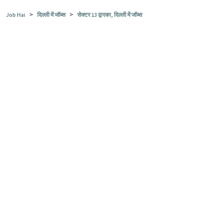
>
>
Job Hai
दिल्ली में जॉब्स
सेक्टर 13 द्वारका, दिल्ली में जॉब्स