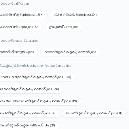
 Jobs by Qualification
0వ తరగతి లోపు Zepto jobs (1.68K)
10వ తరగతి పాస్ Zepto jobs (324)
2వ తరగతి పాస్ Zepto jobs (30)
గ్రాడ్యుయేట్ Zepto jobs
 Jobs by Potential Categories
ptoలో ఫీల్డ్ అమ్మకాలు jobs
Zeptoలో కస్టమర్ మద్దతు / టెలికాలర్ jobs
ర్ మద్దతు / టెలికాలర్ Jobs by other Popular Companies
thoot Fincorpలో కస్టమర్ మద్దతు / టెలికాలర్ jobs (1.4K)
azonలో కస్టమర్ మద్దతు / టెలికాలర్ jobs (250)
tak Mahindra Bankలో కస్టమర్ మద్దతు / టెలికాలర్ jobs (219)
inkitలో కస్టమర్ మద్దతు / టెలికాలర్ jobs (34)
Babaలో కస్టమర్ మద్దతు / టెలికాలర్ jobs (31)
lerxలో కస్టమర్ మద్దతు / టెలికాలర్ jobs (28)