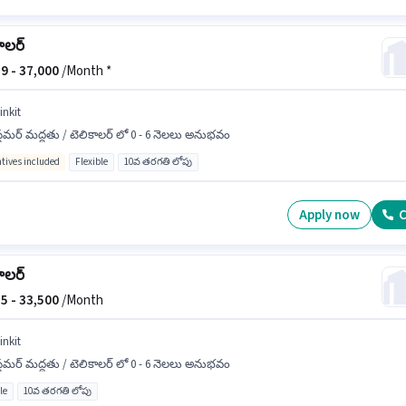
ాలర్
9 -
37,000
/Month *
inkit
్టమర్ మద్దతు / టెలికాలర్ లో 0 - 6 నెలలు అనుభవం
ntives included
Flexible
10వ తరగతి లోపు
Apply now
C
ాలర్
5 -
33,500
/Month
inkit
్టమర్ మద్దతు / టెలికాలర్ లో 0 - 6 నెలలు అనుభవం
le
10వ తరగతి లోపు