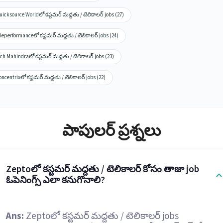
icksource Worldలో కస్టమర్ మద్దతు / టెలికాలర్ jobs (27)
leperformanceలో కస్టమర్ మద్దతు / టెలికాలర్ jobs (24)
ch Mahindraలో కస్టమర్ మద్దతు / టెలికాలర్ jobs (23)
ncentrixలో కస్టమర్ మద్దతు / టెలికాలర్ jobs (22)
పాపులర్ ప్రశ్నలు
Zeptoలో కస్టమర్ మద్దతు / టెలికాలర్ కోసం తాజా job
ఓపెనింగ్స్ ఎలా కనుగొనాలి?
Ans:
Zeptoలో కస్టమర్ మద్దతు / టెలికాలర్ jobs