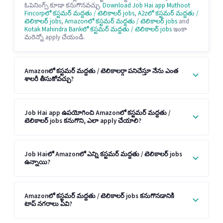
ఓపెనింగ్స్ కూడా కనుగొనవచ్చు.
Download Job Hai app
Muthoot
Fincorpలో కస్టమర్ మద్దతు / టెలికాలర్ jobs
,
A2zలో కస్టమర్ మద్దతు /
టెలికాలర్ jobs
,
Amazonలో కస్టమర్ మద్దతు / టెలికాలర్ jobs
and
Kotak Mahindra Bankలో కస్టమర్ మద్దతు / టెలికాలర్ jobs
ఇంకా
మరెన్నో apply చేయండి.
Amazonలో కస్టమర్ మద్దతు / టెలికాలర్గా పనిచేస్తూ నేను ఎంత
శాలరీ తీసుకోవచ్చు?
Job Hai app ఉపయోగించి Amazonలో కస్టమర్ మద్దతు /
టెలికాలర్ jobs కనుగొని, ఎలా apply చేయాలి?
Job Haiలో Amazonలో ఎన్ని కస్టమర్ మద్దతు / టెలికాలర్ jobs
ఉన్నాయి?
Amazonలో కస్టమర్ మద్దతు / టెలికాలర్ jobs కనుగొనడానికి
టాప్ నగరాలు ఏవి?