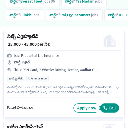
వార్జే
లో
Everest Fleet
jobs (8)
వార్జే
లో
Yes Madam
jobs
వార్జే
లో
Blinkit
jobs
వార్జే
లో
Swiggy Instamart
jobs
వార్జే
లో
ICICI
సేల్స్ ఎగ్జిక్యూటివ్
₹ 25,000 - 45,000
per నెల
Icici Prudential Life Insurance
వార్జే, పూనే
Skills
:
PAN Card, 2-Wheeler Driving Licence, Aadhar Card, Bike, Product Demo, Bank Account, Smartphone, Area Knowledge, Wiring, Lead Generation
గ్రాడ్యుయేట్
Life insurance
ఈ ఉద్యోగం 6+ నెలలు సంవత్సరాల అనుభవం ఉన్న వారికి కోసం, నెల జీతం ₹45000
ఉంటుంది. ఈ ఉద్యోగానికి Bike, Smartphone కలిగి ఉండటం ముఖ్యం. ఈ ఉద్యోగం
వార్జే, పూనే లో ఉంది. ఈ ఉద్యోగానికి అభ్యర్థి వద్ద Lead Generation, Product
Demo, Wiring, Area Knowledge ఉండాలి. Icici Prudential Life Insurance లో
ఫీల్డ్ అమ్మకాలు విభాగంలో సేల్స్ ఎగ్జిక్యూటివ్ గా చేరండి. అదనపు Insurance, PF,
Apply now
Call
Posted 10+ days ago
Medical Benefits లు ఉద్యోగ స్థాయి మరియు కంపెనీ పాలసీలపై ఆధారపడి
ఇప్పించబడతాయి.
ఐటీఐ ఎలక్ట్రీషియన్