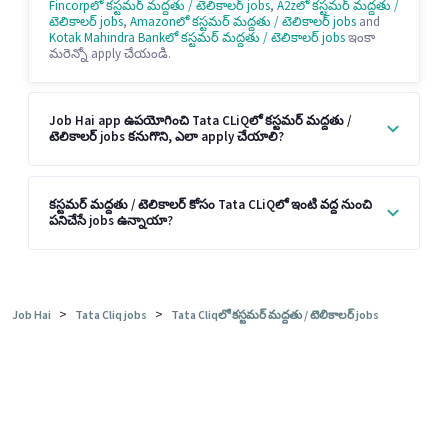
Fincorpలో కస్టమర్ మద్దతు / టెలికాలర్ jobs
,
A2zలో కస్టమర్ మద్దతు /
టెలికాలర్ jobs
,
Amazonలో కస్టమర్ మద్దతు / టెలికాలర్ jobs
and
Kotak Mahindra Bankలో కస్టమర్ మద్దతు / టెలికాలర్ jobs
ఇంకా
మరెన్నో apply చేయండి.
Job Hai app ఉపయోగించి Tata CLiQలో కస్టమర్ మద్దతు /
టెలికాలర్ jobs కనుగొని, ఎలా apply చేయాలి?
కస్టమర్ మద్దతు / టెలికాలర్ కోసం Tata CLiQలో ఇంటి వద్ద నుంచి
పనిచేసే jobs ఉన్నాయా?
>
>
Job Hai
Tata Cliq jobs
Tata Cliqలో కస్టమర్ మద్దతు / టెలికాలర్ jobs