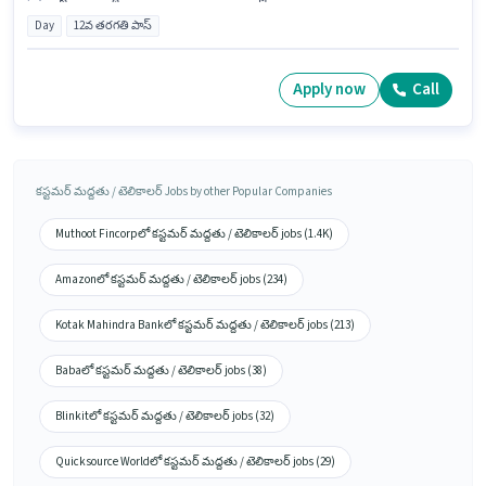
Day
12వ తరగతి పాస్
Apply now
Call
కస్టమర్ మద్దతు / టెలికాలర్ Jobs by other Popular Companies
Muthoot Fincorpలో కస్టమర్ మద్దతు / టెలికాలర్ jobs (1.4K)
Amazonలో కస్టమర్ మద్దతు / టెలికాలర్ jobs (234)
Kotak Mahindra Bankలో కస్టమర్ మద్దతు / టెలికాలర్ jobs (213)
Babaలో కస్టమర్ మద్దతు / టెలికాలర్ jobs (38)
Blinkitలో కస్టమర్ మద్దతు / టెలికాలర్ jobs (32)
Quicksource Worldలో కస్టమర్ మద్దతు / టెలికాలర్ jobs (29)