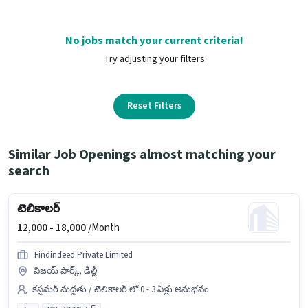
No jobs match your current criteria!
Try adjusting your filters
Reset Filters
Similar Job Openings almost matching your
search
టెలికాలర్
12,000 -
18,000
/Month
Findindeed Private Limited
విజయ్ పార్క్, ఢిల్లీ
కస్టమర్ మద్దతు / టెలికాలర్ లో 0 - 3 ఏళ్లు అనుభవం