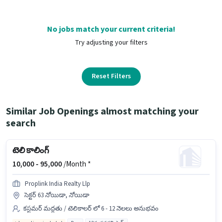
No jobs match your current criteria!
Try adjusting your filters
Reset Filters
Similar Job Openings almost matching your
search
టెలి కాలింగ్
10,000 -
95,000
/Month *
Proplink India Realty Llp
సెక్టర్ 63 నోయిడా, నోయిడా
కస్టమర్ మద్దతు / టెలికాలర్ లో 6 - 12 నెలలు అనుభవం