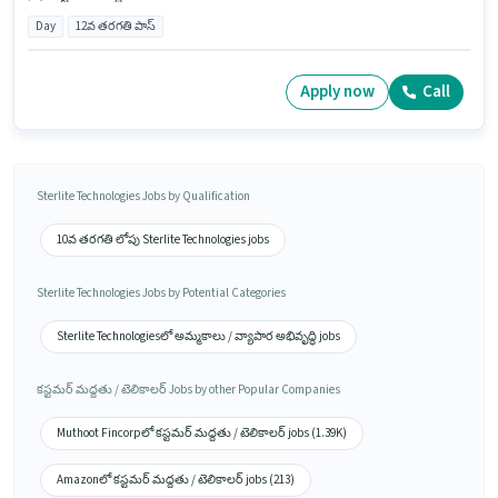
Day
12వ తరగతి పాస్
Apply now
Call
Sterlite Technologies Jobs by Qualification
10వ తరగతి లోపు Sterlite Technologies jobs
Sterlite Technologies Jobs by Potential Categories
Sterlite Technologiesలో అమ్మకాలు / వ్యాపార అభివృద్ధి jobs
కస్టమర్ మద్దతు / టెలికాలర్ Jobs by other Popular Companies
Muthoot Fincorpలో కస్టమర్ మద్దతు / టెలికాలర్ jobs (1.39K)
Amazonలో కస్టమర్ మద్దతు / టెలికాలర్ jobs (213)