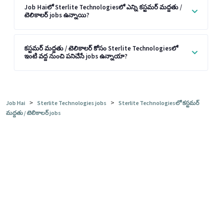
Job Haiలో Sterlite Technologiesలో ఎన్ని కస్టమర్ మద్దతు /
టెలికాలర్ jobs ఉన్నాయి?
కస్టమర్ మద్దతు / టెలికాలర్ కోసం Sterlite Technologiesలో
ఇంటి వద్ద నుంచి పనిచేసే jobs ఉన్నాయా?
>
>
Job Hai
Sterlite Technologies jobs
Sterlite Technologiesలో కస్టమర్
మద్దతు / టెలికాలర్ jobs