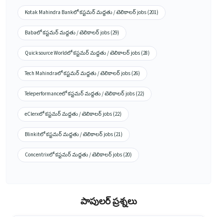
Kotak Mahindra Bankలో కస్టమర్ మద్దతు / టెలికాలర్ jobs (201)
Babaలో కస్టమర్ మద్దతు / టెలికాలర్ jobs (29)
Quicksource Worldలో కస్టమర్ మద్దతు / టెలికాలర్ jobs (28)
Tech Mahindraలో కస్టమర్ మద్దతు / టెలికాలర్ jobs (26)
Teleperformanceలో కస్టమర్ మద్దతు / టెలికాలర్ jobs (22)
eClerxలో కస్టమర్ మద్దతు / టెలికాలర్ jobs (22)
Blinkitలో కస్టమర్ మద్దతు / టెలికాలర్ jobs (21)
Concentrixలో కస్టమర్ మద్దతు / టెలికాలర్ jobs (20)
పాపులర్ ప్రశ్నలు