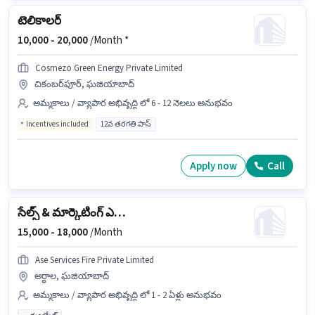
టెలికాలర్
10,000 -
20,000
/Month *
Cosmezo Green Energy Private Limited
చికంబర్‌పూర్, ఘజియాబాద్
అమ్మకాలు / వ్యాపార అభివృద్ధి లో 6 - 12 నెలలు అనుభవం
Incentives included
12వ తరగతి పాస్
Apply now
Call
సేల్స్ & మార్కెటింగ్ ఎగ్జిక్యూటివ్
15,000 -
18,000
/Month
Ase Services Fire Private Limited
అర్థాల, ఘజియాబాద్
అమ్మకాలు / వ్యాపార అభివృద్ధి లో 1 - 2 ఏళ్లు అనుభవం