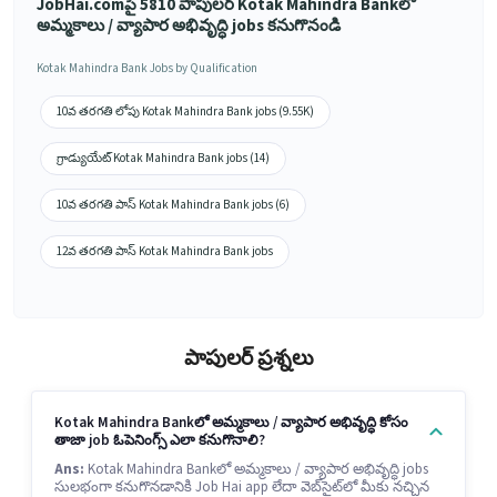
JobHai.comపై 5810 పాపులర్ Kotak Mahindra Bankలో
అమ్మకాలు / వ్యాపార అభివృద్ధి jobs కనుగొనండి
Kotak Mahindra Bank Jobs by Qualification
10వ తరగతి లోపు Kotak Mahindra Bank jobs (9.55K)
గ్రాడ్యుయేట్ Kotak Mahindra Bank jobs (14)
10వ తరగతి పాస్ Kotak Mahindra Bank jobs (6)
12వ తరగతి పాస్ Kotak Mahindra Bank jobs
పాపులర్ ప్రశ్నలు
Kotak Mahindra Bankలో అమ్మకాలు / వ్యాపార అభివృద్ధి కోసం
తాజా job ఓపెనింగ్స్ ఎలా కనుగొనాలి?
Ans:
Kotak Mahindra Bankలో అమ్మకాలు / వ్యాపార అభివృద్ధి jobs
సులభంగా కనుగొనడానికి Job Hai app లేదా వెబ్‌సైట్‌లో మీకు నచ్చిన