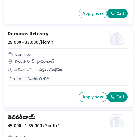
Apply now
Call
Dominos Delivery Boy
25,000 -
35,000
/Month
Dominos
వసంత నగర్, హైదరాబాద్
డెలివరీ లో 0 - 6 ఏళ్లు అనుభవం
Flexible
10వ తరగతి లోపు
Apply now
Call
డెలివరీ బాయ్
45,000 -
1,35,000
/Month *