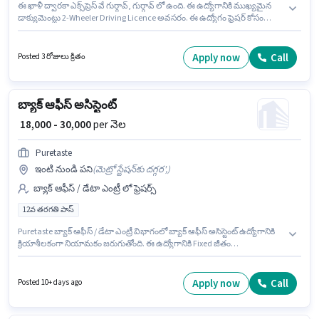
ఈ ఖాళీ ద్వారకా ఎక్స్‌ప్రెస్ వే గుర్గావ్, గుర్గావ్ లో ఉంది. ఈ ఉద్యోగానికి ముఖ్యమైన
డాక్యుమెంట్లు 2-Wheeler Driving Licence అవసరం. ఈ ఉద్యోగం ఫ్రెషర్ కోసం
అనుకూలంగా ఉంటుంది. మీరు నెలకు ₹17000 వరకు సంపాదించవచ్చు. ఈ ఉద్యోగానికి
దరఖాస్తు చేయాలనుకునే అభ్యర్థి వద్ద Bike, Smartphone ఉండాలి.
దరఖాస్తుదారులు కనీసం 12వ తరగతి పాస్ డిగ్రీ లేదా సర్టిఫికెట్ కలిగి ఉండాలి. ఈ
Apply now
Call
Posted 3 రోజులు క్రితం
ఉద్యోగానికి అభ్యర్థి వద్ద Lead Generation, Area Knowledge ఉండాలి.
బ్యాక్ ఆఫీస్ అసిస్టెంట్
₹ 18,000 - 30,000
per నెల
Puretaste
ఇంటి నుండి పని
(
మెట్రో స్టేషన్‌కు దగ్గర',
)
బ్యాక్ ఆఫీస్ / డేటా ఎంట్రీ లో ఫ్రెషర్స్
12వ తరగతి పాస్
Puretaste బ్యాక్ ఆఫీస్ / డేటా ఎంట్రీ విభాగంలో బ్యాక్ ఆఫీస్ అసిస్టెంట్ ఉద్యోగానికి
క్రియాశీలకంగా నియామకం జరుగుతోంది. ఈ ఉద్యోగానికి Fixed జీతం
ఇవ్వబడుతుంది. ఈ ఖాళీ యాంబియన్స్, గుర్గావ్ లో ఉంది. ఈ ఉద్యోగానికి అభ్యర్థులు
తప్పనిసరిగా 12వ తరగతి పాస్ డిగ్రీ/సర్టిఫికెట్ కలిగి ఉండాలి. ఈ ఉద్యోగం ఫ్రెషర్ కోసం
అనుకూలంగా ఉంటుంది. మీరు నెలకు ₹30000 వరకు సంపాదించవచ్చు.
Apply now
Call
Posted 10+ days ago