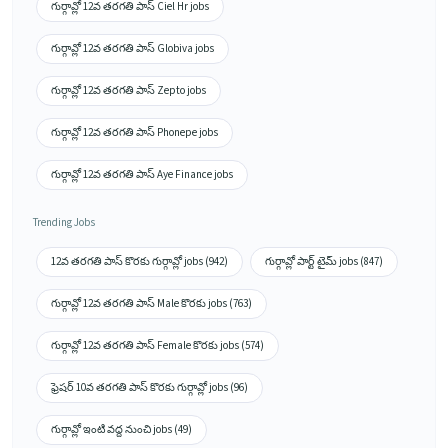
గుర్గావ్లో 12వ తరగతి పాస్ Ciel Hr jobs
గుర్గావ్లో 12వ తరగతి పాస్ Globiva jobs
గుర్గావ్లో 12వ తరగతి పాస్ Zepto jobs
గుర్గావ్లో 12వ తరగతి పాస్ Phonepe jobs
గుర్గావ్లో 12వ తరగతి పాస్ Aye Finance jobs
Trending Jobs
12వ తరగతి పాస్ కొరకు గుర్గావ్లో jobs (942)
గుర్గావ్లో పార్ట్ టైమ్ jobs (847)
గుర్గావ్లో 12వ తరగతి పాస్ Male కొరకు jobs (763)
గుర్గావ్లో 12వ తరగతి పాస్ Female కొరకు jobs (574)
ఫ్రెషర్ 10వ తరగతి పాస్ కొరకు గుర్గావ్లో jobs (96)
గుర్గావ్లో ఇంటి వద్ద నుంచి jobs (49)