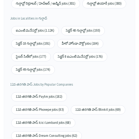
గుర్గావ్లో రిక్రూటర్ / హెచ్ఆర్ / అడ్మిన్ jobs (301)
గుర్గావ్లో తయారీ jobs (300)
Jobs in Localities in గుర్గావ్
ఐఎంటి మనేసర్లో jobs (1.12K)
సెక్టర్ 48 గుర్గావ్లో jobs (193)
సెక్టర్ 18 గుర్గావ్లో jobs (191)
హీరో హోండా చౌక్లో jobs (184)
సైబర్ సిటీలో jobs (177)
సెక్టర్ 8 ఐఎంటి మనేసర్లో jobs (176)
సెక్టర్ 49 గుర్గావ్లో jobs (174)
12వ తరగతి పాస్ Jobs by Popular Companies
12వ తరగతి పాస్ Paytm jobs (182)
12వ తరగతి పాస్ Phonepe jobs (83)
12వ తరగతి పాస్ Blinkit jobs (69)
12వ తరగతి పాస్ Icici Lombard jobs (68)
12వ తరగతి పాస్ Dream Consulting jobs (62)