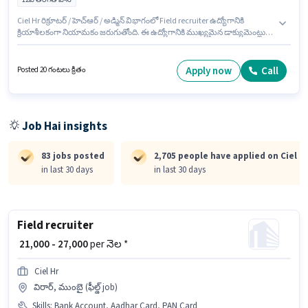
Ciel Hr రిక్రూటర్ / హెచ్ఆర్ / అడ్మిన్ విభాగంలో Field recruiter ఉద్యోగానికి
క్రియాశీలకంగా నియామకం జరుగుతోంది. ఈ ఉద్యోగానికి ముఖ్యమైన డాక్యుమెంట్లు
PAN Card, Aadhar Card, Bank Account అవసరం. ఈ ఉద్యోగం దాదర్ (ఈస్ట్),
ముంబై లో ఉంది. అదనపు PF, Medical Benefits లు ఉద్యోగ స్థాయి మరియు కంపెనీ
పాలసీలపై ఆధారపడి ఇప్పించబడతాయి. ఈ ఉద్యోగానికి అభ్యర్థులు తప్పనిసరిగా
Apply now
Call
Posted 20 గంటలు క్రితం
12వ తరగతి పాస్ డిగ్రీ/సర్టిఫికెట్ కలిగి ఉండాలి. ఈ ఉద్యోగానికి Fixed జీతం
ఇవ్వబడుతుంది.
Job Hai insights
83 jobs posted
2,705 people have applied on Ciel H
in last 30 days
in last 30 days
Field recruiter
₹ 21,000 - 27,000
per నెల *
Ciel Hr
విరార్, ముంబై (ఫీల్డ్ job)
Skills
:
Bank Account, Aadhar Card, PAN Card