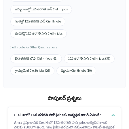
అహ్మదాబాద్లో 12వ తరగతి పాస్ Ciel Hr jobs
సూరత్లో 12వ తరగతి పాస్ Ciel Hr jobs
చండీగఢ్లో 12వ తరగతి పాస్ Ciel Hr jobs
Ciel Hr Jobs for Other Qualifications
10వ తరగతి లోపు Ciel Hr jobs (61)
10వ తరగతి పాస్ Ciel Hr jobs (37)
గ్రాడ్యుయేట్ Ciel Hr jobs (26)
డిప్లొమా Ciel Hr jobs (10)
పాపులర్ ప్రశ్నలు
Ciel Hrలో 12వ తరగతి పాస్ jobsకు అత్యధిక శాలరీ ఏమిటి?
Ans:
ప్రస్తుతానికి Ciel Hrలో 12వ తరగతి పాస్ jobs అత్యధిక శాలరీ
నెలకు ₹75000గా ఉంది. new jobs తరచుగా వస్తుంటాయి కాబట్టి అత్యధిక