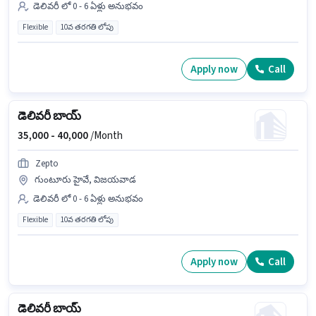
డెలివరీ లో 0 - 6 ఏళ్లు అనుభవం
Flexible
10వ తరగతి లోపు
Apply now
Call
డెలివరీ బాయ్
35,000 -
40,000
/Month
Zepto
గుంటూరు హైవే, విజయవాడ
డెలివరీ లో 0 - 6 ఏళ్లు అనుభవం
Flexible
10వ తరగతి లోపు
Apply now
Call
డెలివరీ బాయ్