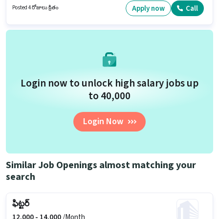
మరియు వారానికి 6 days working ఉన్నాయి. ఈ ఉద్యోగానికి అర్హత పొందేందుకు
Apply now
Call
Posted 4 రోజులు క్రితం
అభ్యర్థికి Auto/Tempo Driving, Truck Driving వంటి నైపుణ్యాలు ఉండాలి.
Login now to unlock high salary jobs up
to ₹40,000
Login Now
Similar Job Openings almost matching your
search
ఫిట్టర్
12,000 -
14,000
/Month