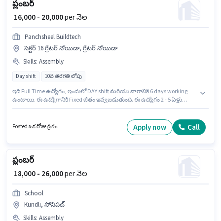
ప్లంబర్
₹ 16,000 - 20,000
per నెల
Panchsheel Buildtech
సెక్టర్ 16 గ్రేటర్ నోయిడా, గ్రేటర్ నోయిడా
Skills
:
Assembly
Day shift
10వ తరగతి లోపు
ఇది Full Time ఉద్యోగం, ఇందులో DAY shift మరియు వారానికి 6 days working
ఉంటాయి. ఈ ఉద్యోగానికి Fixed జీతం ఇవ్వబడుతుంది. ఈ ఉద్యోగం 2 - 5 ఏళ్లు
సంవత్సరాల అనుభవం ఉన్న వారికి కోసం అనుకూలంగా ఉంటుంది. మీరు నెలకు
₹20000 వరకు సంపాదించవచ్చు. ఈ ఉద్యోగానికి అర్హత పొందేందుకు అభ్యర్థికి
Assembly వంటి నైపుణ్యాలు ఉండాలి. ఈ ఉద్యోగానికి 10వ తరగతి లోపు అర్హత ఉన్న
Apply now
Call
Posted ఒక రోజు క్రితం
అభ్యర్థులు దరఖాస్తు చేయవచ్చు. అదనపు PF లు ఉద్యోగ స్థాయి మరియు కంపెనీ
పాలసీలపై ఆధారపడి ఇప్పించబడతాయి.
ప్లంబర్
₹ 18,000 - 26,000
per నెల
School
Kundli, సోనిపట్
Skills
:
Assembly