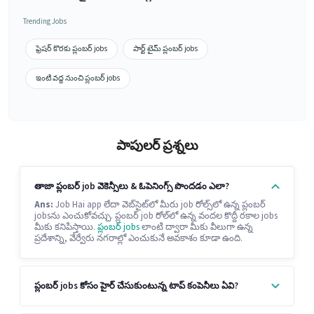
Trending Jobs
ఫ్రెషర్ కొరకు ప్లంబర్ jobs
పార్ట్ టైమ్ ప్లంబర్ jobs
ఇంటి వద్ద నుంచి ప్లంబర్ jobs
పాపులర్ ప్రశ్నలు
తాజా ప్లంబర్ job వెకెన్సీలు & ఓపెనింగ్స్ పొందడం ఎలా?
Ans:
Job Hai app లేదా వెబ్‌సైట్‌లో మీరు job రోల్స్‌లో ఉన్న ప్లంబర్
jobsను ఎంచుకోవచ్చు. ప్లంబర్ job రోల్‌లో ఉన్న వందల కొద్దీ రకాల jobs
మీకు కనిపిస్తాయి.
ప్లంబర్ jobs
లాంటి ద్వారా మీకు వీలుగా ఉన్న
ప్రదేశాన్ని, వేర్వేరు నగరాల్లో ఎంచుకునే అవకాశం కూడా ఉంది.
ప్లంబర్ jobs కోసం హైర్ చేసుకుంటున్న టాప్ కంపెనీలు ఏవి?