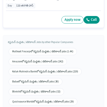
Day
12వ తరగతి పాస్
Apply now
Call
కస్టమర్ మద్దతు / టెలికాలర్ Jobs by other Popular Companies
Muthoot Fincorpలో కస్టమర్ మద్దతు / టెలికాలర్ jobs (1.4K)
Amazonలో కస్టమర్ మద్దతు / టెలికాలర్ jobs (242)
Kotak Mahindra Bankలో కస్టమర్ మద్దతు / టెలికాలర్ jobs (219)
Babaలో కస్టమర్ మద్దతు / టెలికాలర్ jobs (38)
Blinkitలో కస్టమర్ మద్దతు / టెలికాలర్ jobs (32)
Quicksource Worldలో కస్టమర్ మద్దతు / టెలికాలర్ jobs (29)