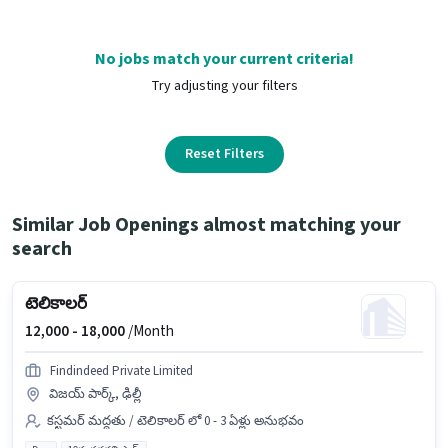
No jobs match your current criteria!
Try adjusting your filters
Reset Filters
Similar Job Openings almost matching your
search
టెలికాలర్
12,000 -
18,000
/Month
Findindeed Private Limited
విజయ్ పార్క్, ఢిల్లీ
కస్టమర్ మద్దతు / టెలికాలర్ లో 0 - 3 ఏళ్లు అనుభవం