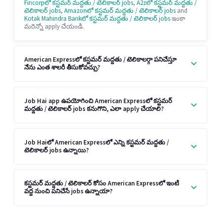
Fincorpలో కస్టమర్ మద్దతు / టెలికాలర్ jobs
,
A2zలో కస్టమర్ మద్దతు /
టెలికాలర్ jobs
,
Amazonలో కస్టమర్ మద్దతు / టెలికాలర్ jobs
and
Kotak Mahindra Bankలో కస్టమర్ మద్దతు / టెలికాలర్ jobs
ఇంకా
మరెన్నో apply చేయండి.
American Expressలో కస్టమర్ మద్దతు / టెలికాలర్గా పనిచేస్తూ
నేను ఎంత శాలరీ తీసుకోవచ్చు?
Job Hai app ఉపయోగించి American Expressలో కస్టమర్
మద్దతు / టెలికాలర్ jobs కనుగొని, ఎలా apply చేయాలి?
Job Haiలో American Expressలో ఎన్ని కస్టమర్ మద్దతు /
టెలికాలర్ jobs ఉన్నాయి?
కస్టమర్ మద్దతు / టెలికాలర్ కోసం American Expressలో ఇంటి
వద్ద నుంచి పనిచేసే jobs ఉన్నాయా?