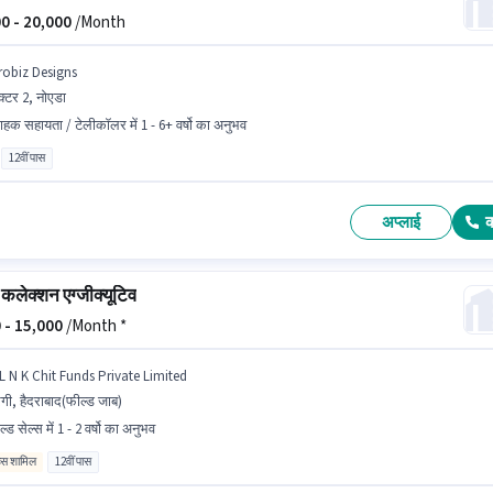
0 -
20,000
/Month
robiz Designs
क्टर 2, नोएडा
राहक सहायता / टेलीकॉलर में 1 - 6+ वर्षो का अनुभव
12वीं पास
अप्लाई
 कलेक्शन एग्जीक्यूटिव
 -
15,000
/Month *
 L N K Chit Funds Private Limited
गी, हैदराबाद(फील्ड जाब)
ल्ड सेल्स में 1 - 2 वर्षो का अनुभव
िव्स शामिल
12वीं पास