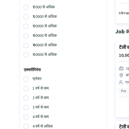
है। आवेद
₹ 5000 से अधिक
9 दिन पहल
₹ 10000 से अधिक
₹ 20000 से अधिक
Job ओप
₹ 30000 से अधिक
₹ 40000 से अधिक
टेली 
₹ 50000 से अधिक
10,00
U
एक्सपीरियंस
बा
फ्रेशर
ग्
1 वर्ष से कम
Day
2 वर्ष से कम
3 वर्ष से कम
4 वर्ष से कम
टेली 
4 वर्ष से अधिक