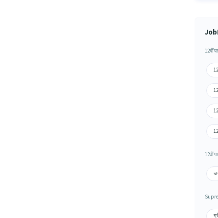
JobH
12वीं प
12
12
12
12
12वीं प
जय
Supre
ग्