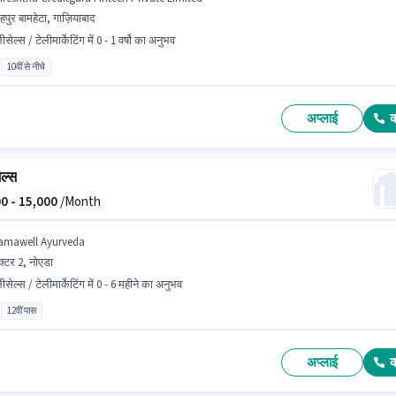
हपुर बामहेटा, गाज़ियाबाद
ीसेल्स / टेलीमार्केटिंग में 0 - 1 वर्षो का अनुभव
10वीं से नीचे
अप्लाई
ेल्स
0 -
15,000
/Month
amawell Ayurveda
क्टर 2, नोएडा
ीसेल्स / टेलीमार्केटिंग में 0 - 6 महीने का अनुभव
12वीं पास
अप्लाई