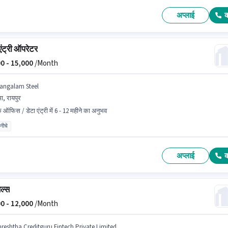
अप्लाई
एंट्री ऑपरेटर
0 -
15,000
/Month
angalam Steel
मा, रायपुर
क ऑफिस / डेटा एंट्री में 6 - 12 महीने का अनुभव
 नीचे
अप्लाई
ेल्स
0 -
12,000
/Month
hreshtha Creditguru Fintech Private Limited