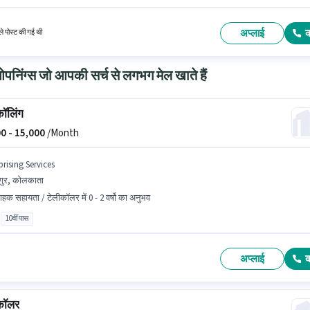
कों के पास कम से कम 12वीं पास डिग्री या सर्टिफिकेट होना चाहिए।
अप्लाई
े पोस्ट की गई थी
निंग्स जो आपकी सर्च से लगभग मेल खाते हैं
कॉलिंग
0 -
15,000
/Month
prising Services
ंगुर, कोलकाता
राहक सहायता / टेलीकॉलर में 0 - 2 वर्षो का अनुभव
10वीं पास
अप्लाई
कॉलर