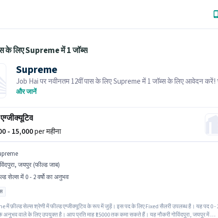
ास के लिए Supreme में 1 जॉब्स
Supreme
Job Hai पर नवीनतम 12वीं पास के लिए Supreme में 1 जॉब्स के लिए आवेदन करें! भर
के पास आपके क्षेत्र में तत्काल रिक्तियां हैं।
और जानें
एग्जीक्यूटिव
000 - 15,000
per महीना
upreme
विंदपुरा, जयपुर (फील्ड जाब)
ल्ड सेल्स में 0 - 2 वर्षो का अनुभव
ास
में फ़ील्ड सेल्स श्रेणी में फील्ड एग्जीक्यूटिव के रूप में जुड़ें। इस पद के लिए Fixed सैलरी उपलब्ध है। यह पद 0 - 
्ष के अनुभव वाले के लिए उपयुक्त है। आप प्रति माह ₹15000 तक कमा सकते हैं। यह नौकरी गोविंदपुरा, जयपुर में स्थ