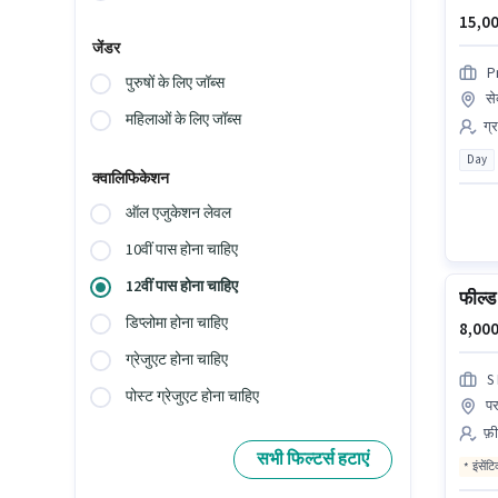
15,00
जेंडर
P
पुरुषों के लिए जॉब्स
से
महिलाओं के लिए जॉब्स
ग्
Day
क्वालिफिकेशन
ऑल एजुकेशन लेवल
10वीं पास होना चाहिए
12वीं पास होना चाहिए
फील्ड
डिप्लोमा होना चाहिए
8,000
ग्रेजुएट होना चाहिए
S
पोस्ट ग्रेजुएट होना चाहिए
पर
फ़ी
सभी फिल्टर्स हटाएं
इंसेंट