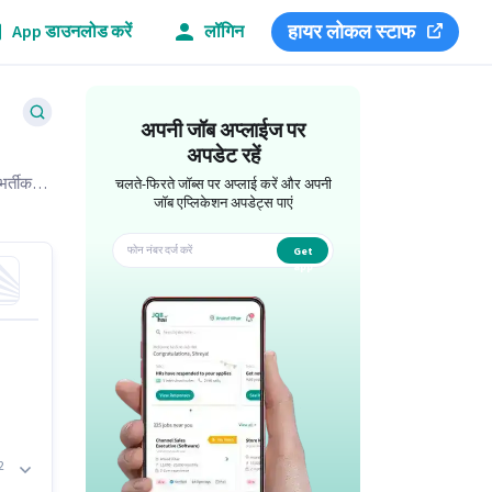
हायर लोकल स्टाफ
App डाउनलोड करें
लॉगिन
अपनी जॉब अप्लाईज पर
अपडेट रहें
्तीकर्ता
चलते-फिरते जॉब्स पर अप्लाई करें और अपनी
जॉब एप्लिकेशन अपडेट्स पाएं
Get
app
2
ित