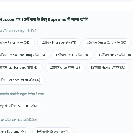
ai.com पर 12वीं पास के लिए Supreme में जॉब्स खोजें
ास जॉब्स बाय अदर पॉपुलर कंपनियां
वीं पास Paytm जॉब्स (143)
12वीं पास Phonepe जॉब्स (79)
12वीं पास Quess Corp जॉब्स (60)
वीं पास Dream Consulting जॉब्स (56)
12वीं पास Ciel Hr जॉब्स (50)
12वीं पास Blinkit जॉब्स (50)
वीं पास Icici Lombard जॉब्स (43)
12वीं पास Airtel जॉब्स (38)
12वीं पास Flipkart जॉब्स (33)
वीं पास Reliance Retail जॉब्स (32)
ास के लिए कंपनी के पॉपुलर सिटीज़ में जॉब्स
पुर में 12वीं पास Supreme जॉब्स
me जॉब्स फॉर अदर क्वालिफिकेशन
रेजुएट Supreme जॉब्स
10वीं से नीचे Supreme जॉब्स