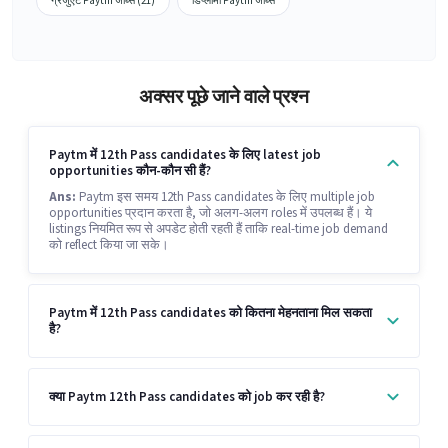
ग्रेजुएट Paytm जॉब्स (21)
डिप्लोमा Paytm जॉब्स
अक्सर पूछे जाने वाले प्रश्न
Paytm में 12th Pass candidates के लिए latest job
opportunities कौन-कौन सी हैं?
Ans:
Paytm इस समय 12th Pass candidates के लिए multiple job
opportunities प्रदान करता है, जो अलग-अलग roles में उपलब्ध हैं। ये
listings नियमित रूप से अपडेट होती रहती हैं ताकि real-time job demand
को reflect किया जा सके।
Paytm में 12th Pass candidates को कितना मेहनताना मिल सकता
है?
क्या Paytm 12th Pass candidates को job कर रही है?