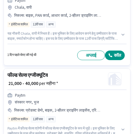
Paytm
Chala, वापी
स्किल्स
:
बाइक, PAN कार्ड, आधार कार्ड, 2-व्हीलर ड्राइविंग लाइसेंस, वायरिंग, प्रोडक्ट डेमो, एरिया नॉलेज, बैंक अकाउंट, लीड जनरेशन, स्मार्टफोन
इंसेंटिव्स शामिल
12वीं पास
अन्य
यह नौकरी Chala, वापी में स्थित है। इस भूमिका के लिए आवेदन करने हेतु उम्मीदवार के पास
बाइक, स्मार्टफोन होना चाहिए। इस पद के लिए उम्मीदवार के पास 12वीं पास डिग्री/सर्टिफिकेट
होना अनिवार्य है। इस भूमिका के साथ अतिरिक्त लाभ जैसे इंश्योरेंस, PF, मेडिकल बेनिफिट्स
भी मिलेंगे। यह भूमिका फ्रेशर के लिए खुली है, मासिक वेतन ₹40000 रहेगा। इस भूमिका के लिए
महत्वपूर्ण दस्तावेज़ PAN कार्ड, आधार कार्ड, 2-व्हीलर ड्राइविंग लाइसेंस, बैंक अकाउंट
अप्लाई
कॉल
1 दिन पहले पोस्ट की गई थी
आवश्यक हैं।
फील्ड सेल्स एग्जीक्यूटिव
₹ 21,000 - 40,000
per महीना *
Paytm
संस्कार नगर, भुज
स्किल्स
:
प्रोडक्ट डेमो, बाइक, 2-व्हीलर ड्राइविंग लाइसेंस, एरिया नॉलेज, आधार कार्ड, वायरिंग, PAN कार्ड, बैंक अकाउंट, लीड जनरेशन
इंसेंटिव्स शामिल
12वीं पास
अन्य
Paytm में फ़ील्ड सेल्स श्रेणी में फील्ड सेल्स एग्जीक्यूटिव के रूप में जुड़ें। इस भूमिका के लिए
उम्मीदवार के पास लीड जनरेशन, प्रोडक्ट डेमो, वायरिंग, एरिया नॉलेज होना अनिवार्य है। यह