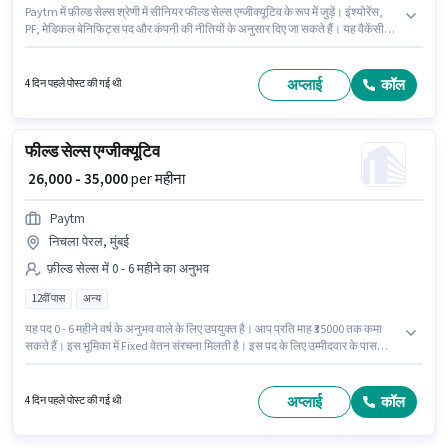
Paytm में फ़ील्ड सेल्स श्रेणी में सीनियर फील्ड सेल्स एग्जीक्यूटिव के रूप में जुड़ें। इंश्योरेंस,
PF, मेडिकल बेनिफिट्स पद और कंपनी की नीतियों के अनुसार दिए जा सकते हैं। यह वैकेंसी
कुर्ला (पश्चिम), मुंबई में है। इस भूमिका में Fixed वेतन संरचना मिलती है। आवेदकों के पास कम
से कम 12वीं पास डिग्री या सर्टिफिकेट होना चाहिए। यह भूमिका 6 - 12 महीने वर्ष के अनुभव
वाले के लिए खुली है, मासिक वेतन ₹35000 रहेगा।
अप्लाई
कॉल
4 दिन पहले पोस्ट की गई थी
फील्ड सेल्स एग्जीक्यूटिव
₹ 26,000 - 35,000
per महीना
Paytm
निचला पेरल, मुंबई
फ़ील्ड सेल्स में 0 - 6 महीने का अनुभव
12वीं पास
अन्य
यह पद 0 - 6 महीने वर्ष के अनुभव वाले के लिए उपयुक्त है। आप प्रति माह ₹35000 तक कमा
सकते हैं। इस भूमिका में Fixed वेतन संरचना मिलती है। इस पद के लिए उम्मीदवार के पास
12वीं पास डिग्री/सर्टिफिकेट होना अनिवार्य है। इस भूमिका के साथ अतिरिक्त लाभ जैसे
इंश्योरेंस, PF, मेडिकल बेनिफिट्स भी मिलेंगे। यह नौकरी निचला पेरल, मुंबई में स्थित है।
Paytm फ़ील्ड सेल्स श्रेणी में फील्ड सेल्स एग्जीक्यूटिव पद के लिए सक्रिय रूप से हायर कर रहा
अप्लाई
कॉल
4 दिन पहले पोस्ट की गई थी
है।