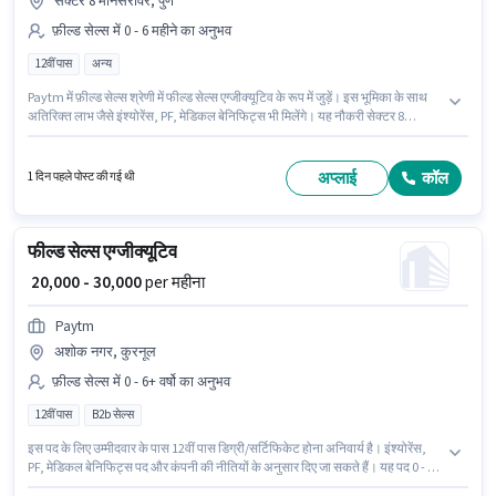
सेक्टर 8 मानसरोवर, पुणे
फ़ील्ड सेल्स में 0 - 6 महीने का अनुभव
12वीं पास
अन्य
Paytm में फ़ील्ड सेल्स श्रेणी में फील्ड सेल्स एग्जीक्यूटिव के रूप में जुड़ें। इस भूमिका के साथ
अतिरिक्त लाभ जैसे इंश्योरेंस, PF, मेडिकल बेनिफिट्स भी मिलेंगे। यह नौकरी सेक्टर 8
मानसरोवर, पुणे में स्थित है। इस पद के लिए Fixed सैलरी उपलब्ध है। यह पद 0 - 6 महीने वर्ष
के अनुभव वाले के लिए उपयुक्त है। आप प्रति माह ₹32000 तक कमा सकते हैं। इस पद के लिए
उम्मीदवार के पास 12वीं पास डिग्री/सर्टिफिकेट होना अनिवार्य है।
अप्लाई
कॉल
1 दिन पहले पोस्ट की गई थी
फील्ड सेल्स एग्जीक्यूटिव
₹ 20,000 - 30,000
per महीना
Paytm
अशोक नगर, कुरनूल
फ़ील्ड सेल्स में 0 - 6+ वर्षो का अनुभव
12वीं पास
B2b सेल्स
इस पद के लिए उम्मीदवार के पास 12वीं पास डिग्री/सर्टिफिकेट होना अनिवार्य है। इंश्योरेंस,
PF, मेडिकल बेनिफिट्स पद और कंपनी की नीतियों के अनुसार दिए जा सकते हैं। यह पद 0 - 6+
वर्षो वर्ष के अनुभव वाले के लिए उपयुक्त है। आप प्रति माह ₹30000 तक कमा सकते हैं। इस